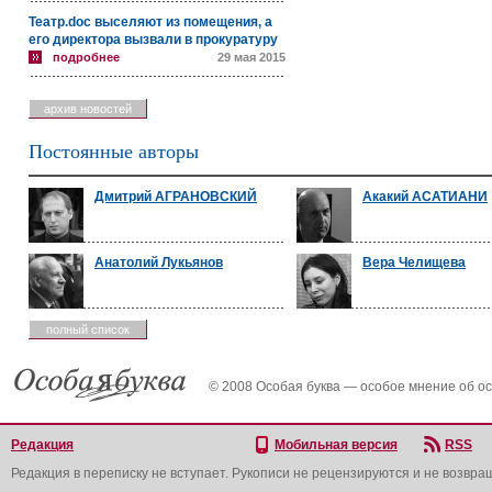
Театр.doc выселяют из помещения, а
его директора вызвали в прокуратуру
подробнее
29 мая 2015
архив новостей
Постоянные авторы
Дмитрий АГРАНОВСКИЙ
Акакий АСАТИАНИ
Анатолий Лукьянов
Вера Челищева
полный список
© 2008 Особая буква — особое мнение об о
Редакция
Мобильная версия
RSS
Редакция в переписку не вступает. Рукописи не рецензируются и не возвра