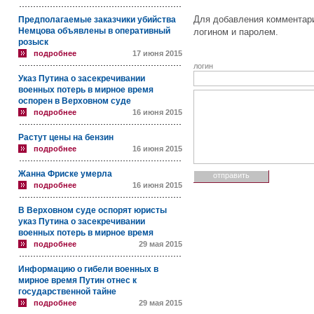
Для добавления комментари
Предполагаемые заказчики убийства
Немцова объявлены в оперативный
логином и паролем.
розыск
подробнее
17 июня 2015
логин
Указ Путина о засекречивании
военных потерь в мирное время
оспорен в Верховном суде
подробнее
16 июня 2015
Растут цены на бензин
подробнее
16 июня 2015
Жанна Фриске умерла
подробнее
16 июня 2015
В Верховном суде оспорят юристы
указ Путина о засекречивании
военных потерь в мирное время
подробнее
29 мая 2015
Информацию о гибели военных в
мирное время Путин отнес к
государственной тайне
подробнее
29 мая 2015