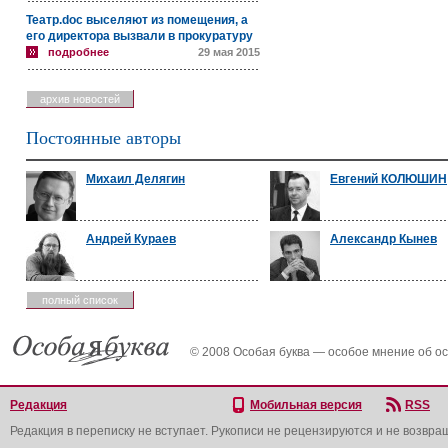
Театр.doc выселяют из помещения, а
его директора вызвали в прокуратуру
подробнее
29 мая 2015
архив новостей
Постоянные авторы
Михаил Делягин
Евгений КОЛЮШИН
Андрей Кураев
Александр Кынев
полный список
© 2008 Особая буква — особое мнение об о
Редакция
Мобильная версия
RSS
Редакция в переписку не вступает. Рукописи не рецензируются и не возвра