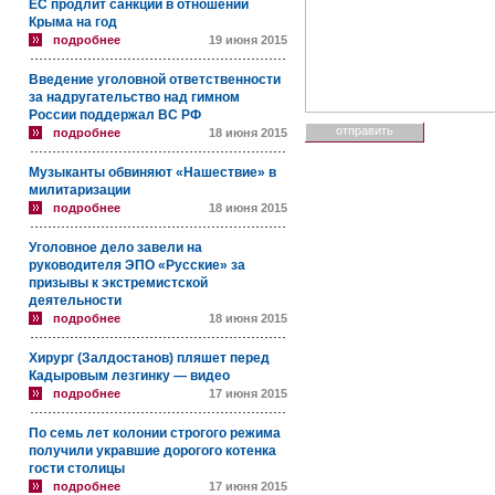
ЕС продлит санкции в отношении
Крыма на год
подробнее
19 июня 2015
Введение уголовной ответственности
за надругательство над гимном
России поддержал ВС РФ
подробнее
18 июня 2015
Музыканты обвиняют «Нашествие» в
милитаризации
подробнее
18 июня 2015
Уголовное дело завели на
руководителя ЭПО «Русские» за
призывы к экстремистской
деятельности
подробнее
18 июня 2015
Хирург (Залдостанов) пляшет перед
Кадыровым лезгинку — видео
подробнее
17 июня 2015
По семь лет колонии строгого режима
получили укравшие дорогого котенка
гости столицы
подробнее
17 июня 2015