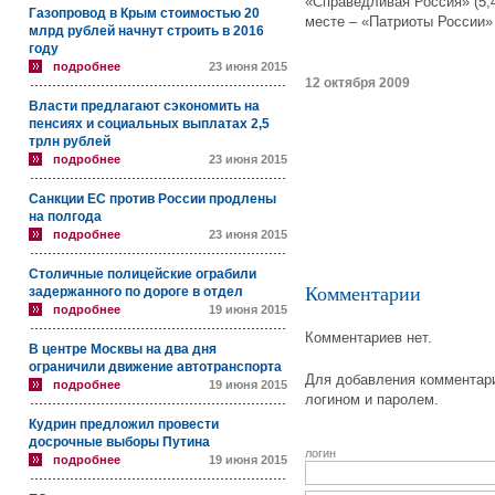
«Справедливая Россия» (5,4
Газопровод в Крым стоимостью 20
месте – «Патриоты России»
млрд рублей начнут строить в 2016
году
подробнее
23 июня 2015
12 октября 2009
Власти предлагают сэкономить на
пенсиях и социальных выплатах 2,5
трлн рублей
подробнее
23 июня 2015
Санкции ЕС против России продлены
на полгода
подробнее
23 июня 2015
Столичные полицейские ограбили
Комментарии
задержанного по дороге в отдел
подробнее
19 июня 2015
Комментариев нет.
В центре Москвы на два дня
ограничили движение автотранспорта
Для добавления комментари
подробнее
19 июня 2015
логином и паролем.
Кудрин предложил провести
досрочные выборы Путина
логин
подробнее
19 июня 2015