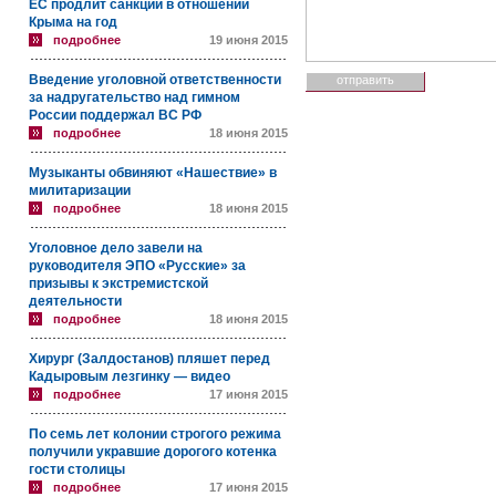
ЕС продлит санкции в отношении
Крыма на год
подробнее
19 июня 2015
Введение уголовной ответственности
за надругательство над гимном
России поддержал ВС РФ
подробнее
18 июня 2015
Музыканты обвиняют «Нашествие» в
милитаризации
подробнее
18 июня 2015
Уголовное дело завели на
руководителя ЭПО «Русские» за
призывы к экстремистской
деятельности
подробнее
18 июня 2015
Хирург (Залдостанов) пляшет перед
Кадыровым лезгинку — видео
подробнее
17 июня 2015
По семь лет колонии строгого режима
получили укравшие дорогого котенка
гости столицы
подробнее
17 июня 2015