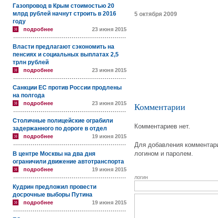
Газопровод в Крым стоимостью 20
млрд рублей начнут строить в 2016
5 октября 2009
году
подробнее
23 июня 2015
Власти предлагают сэкономить на
пенсиях и социальных выплатах 2,5
трлн рублей
подробнее
23 июня 2015
Санкции ЕС против России продлены
на полгода
подробнее
23 июня 2015
Комментарии
Столичные полицейские ограбили
Комментариев нет.
задержанного по дороге в отдел
подробнее
19 июня 2015
Для добавления комментари
логином и паролем.
В центре Москвы на два дня
ограничили движение автотранспорта
подробнее
19 июня 2015
логин
Кудрин предложил провести
досрочные выборы Путина
подробнее
19 июня 2015