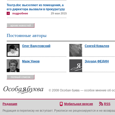
Театр.doc выселяют из помещения, а
его директора вызвали в прокуратуру
подробнее
29 мая 2015
архив новостей
Постоянные авторы
Олег Вакуловский
Сергей Ковалев
Марк Урнов
Эдуард ФЕДИН
полный список
© 2008 Особая буква — особое мнение об о
Редакция
Мобильная версия
RSS
Редакция в переписку не вступает. Рукописи не рецензируются и не возвра