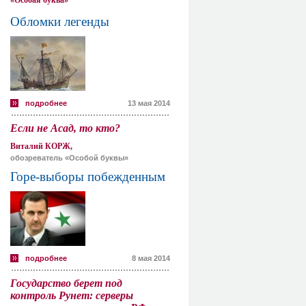
«Особая буква»
Обломки легенды
подробнее
13 мая 2014
Если не Асад, то кто?
Виталий КОРЖ,
обозреватель «Особой буквы»
Горе-выборы побежденным
подробнее
8 мая 2014
Государство берет под
контроль Рунет: серверы