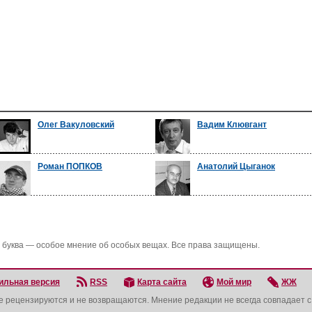
Олег Вакуловский
Вадим Клювгант
Роман ПОПКОВ
Анатолий Цыганок
 буква — особое мнение об особых вещах. Все права защищены.
ильная версия
RSS
Карта сайта
Мой мир
ЖЖ
не рецензируются и не возвращаются. Мнение редакции не всегда совпадает 