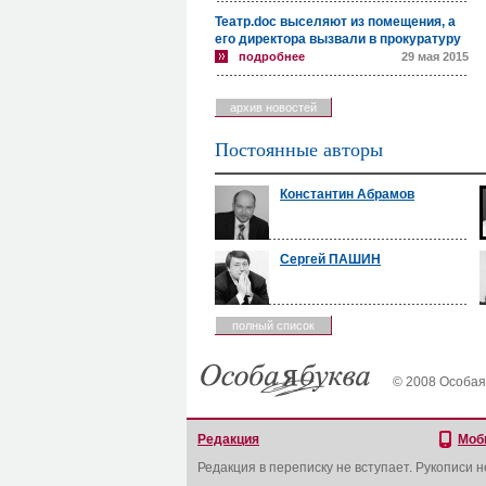
Театр.doc выселяют из помещения, а
его директора вызвали в прокуратуру
подробнее
29 мая 2015
архив новостей
Постоянные авторы
Константин Абрамов
Сергей ПАШИН
полный список
© 2008 Особая
Редакция
Моб
Редакция в переписку не вступает. Рукописи 