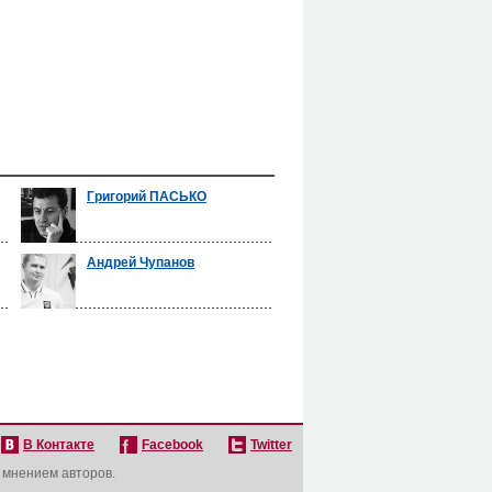
Григорий ПАСЬКО
Андрей Чупанов
В Контакте
Facebook
Twitter
с мнением авторов.