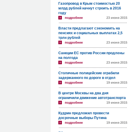
Газопровод в Крым стоимостью 20
млрд рублей начнут строить в 2016
году
подробнее
23 июня 2015
Власти предлагают сэкономить на
пенсиях и социальных выплатах 2,5
трлн рублей
подробнее
23 июня 2015
Санкции ЕС против России продлены
на полгода
подробнее
23 июня 2015
Столичные полицейские ограбили
задержанного по дороге в отдел
подробнее
19 июня 2015
В центре Москвы на два дня
ограничили движение автотранспорта
подробнее
19 июня 2015
Кудрин предложил провести
досрочные выборы Путина
подробнее
19 июня 2015