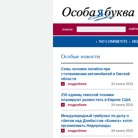
поиск:
NO COMMENTS
ПО
Особые новости
Семь человек погибли при
столкновении автомобилей в Омской
области
подробнее
24 июня 2015
250 единиц тяжелой техники
планируют разместить в Европе США
подробнее
24 июня 2015
Международный трибунал по делу о
сбитом над Донбассом «Боинге» хотят
организовать Нидерланды
подробнее
24 июня 2015