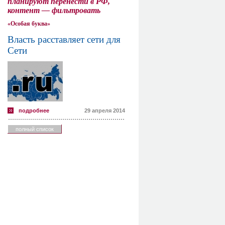
планируют перенести в РФ,
контент — фильтровать
«Особая буква»
Власть расставляет сети для
Сети
подробнее
29 апреля 2014
полный список