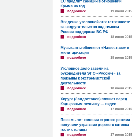
ЕС продлит санкции в отношении
Крыма на год
подробнее
19 июня 2015
Введение уголовной ответственности
за надругательство над гимном
России поддержал ВС РФ
подробнее
18 июня 2015
Музыканты обвиняют «Нашествие» в
милитаризации
подробнее
18 июня 2015
Уголовное дело завели на
руководителя ЭПО «Русские» за
призывы к экстремистской
деятельности
подробнее
18 июня 2015
Хирург (Залдостанов) пляшет перед
Кадыровым лезгинку — видео
подробнее
17 июня 2015
По семь лет колонии строгого режима
получили укравшие дорогого котенка
гости столицы
подробнее
17 июня 2015