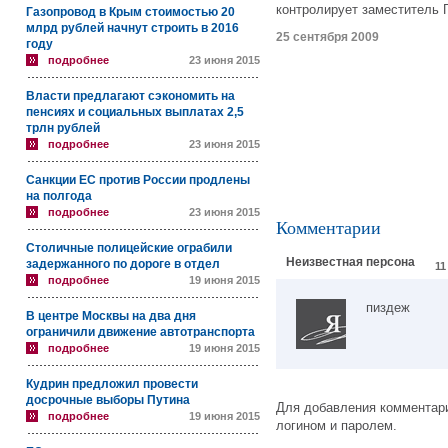
контролирует заместитель 
Газопровод в Крым стоимостью 20
млрд рублей начнут строить в 2016
25 сентября 2009
году
подробнее
23 июня 2015
Власти предлагают сэкономить на
пенсиях и социальных выплатах 2,5
трлн рублей
подробнее
23 июня 2015
Санкции ЕС против России продлены
на полгода
подробнее
23 июня 2015
Комментарии
Столичные полицейские ограбили
Неизвестная персона
задержанного по дороге в отдел
11
подробнее
19 июня 2015
пиздеж
В центре Москвы на два дня
ограничили движение автотранспорта
подробнее
19 июня 2015
Кудрин предложил провести
досрочные выборы Путина
Для добавления комментари
подробнее
19 июня 2015
логином и паролем.