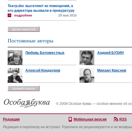
Театр.doc выселяют из помещения, а
его директора вызвали в прокуратуру
подробнее
29 мая 2015
архив новостей
Постоянные авторы
Любовь Беломестных
Андрей БУЗИН
Алексей Кондауров
Михаил Краснов
полный список
© 2008 Особая буква — особое мнение об о
Редакция
Мобильная версия
RSS
Редакция в переписку не вступает. Рукописи не рецензируются и не возвра