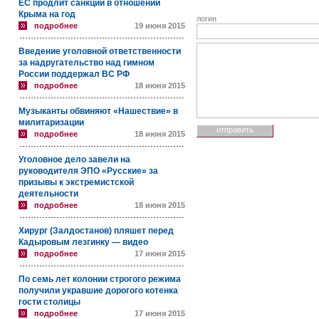
ЕС продлит санкции в отношении
Крыма на год
логин
подробнее
19 июня 2015
Введение уголовной ответственности
за надругательство над гимном
России поддержал ВС РФ
подробнее
18 июня 2015
Музыканты обвиняют «Нашествие» в
милитаризации
подробнее
18 июня 2015
Уголовное дело завели на
руководителя ЭПО «Русские» за
призывы к экстремистской
деятельности
подробнее
18 июня 2015
Хирург (Залдостанов) пляшет перед
Кадыровым лезгинку — видео
подробнее
17 июня 2015
По семь лет колонии строгого режима
получили укравшие дорогого котенка
гости столицы
подробнее
17 июня 2015