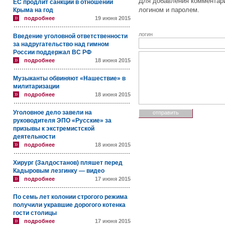
Для добавления комментари
ЕС продлит санкции в отношении
логином и паролем.
Крыма на год
подробнее
19 июня 2015
логин
Введение уголовной ответственности
за надругательство над гимном
России поддержал ВС РФ
подробнее
18 июня 2015
Музыканты обвиняют «Нашествие» в
милитаризации
подробнее
18 июня 2015
Уголовное дело завели на
руководителя ЭПО «Русские» за
призывы к экстремистской
деятельности
подробнее
18 июня 2015
Хирург (Залдостанов) пляшет перед
Кадыровым лезгинку — видео
подробнее
17 июня 2015
По семь лет колонии строгого режима
получили укравшие дорогого котенка
гости столицы
подробнее
17 июня 2015