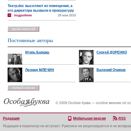
Театр.doc выселяют из помещения, а
его директора вызвали в прокуратуру
подробнее
29 мая 2015
архив новостей
Постоянные авторы
Игорь Барциц
Сергей ДОРЕНКО
Леонид МЛЕЧИН
Валерий Очиров
полный список
© 2008 Особая буква — особое мнение об о
Редакция
Мобильная версия
RSS
Редакция в переписку не вступает. Рукописи не рецензируются и не возвра