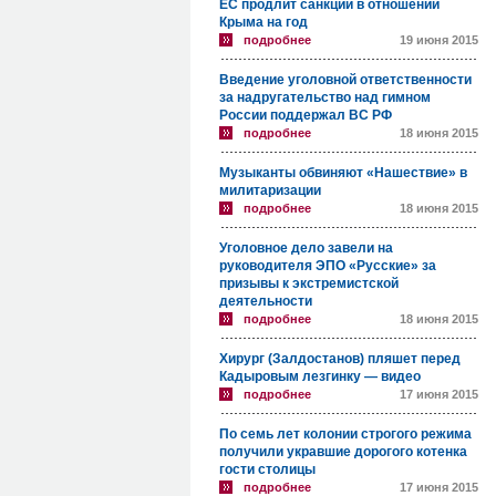
ЕС продлит санкции в отношении
Крыма на год
подробнее
19 июня 2015
Введение уголовной ответственности
за надругательство над гимном
России поддержал ВС РФ
подробнее
18 июня 2015
Музыканты обвиняют «Нашествие» в
милитаризации
подробнее
18 июня 2015
Уголовное дело завели на
руководителя ЭПО «Русские» за
призывы к экстремистской
деятельности
подробнее
18 июня 2015
Хирург (Залдостанов) пляшет перед
Кадыровым лезгинку — видео
подробнее
17 июня 2015
По семь лет колонии строгого режима
получили укравшие дорогого котенка
гости столицы
подробнее
17 июня 2015