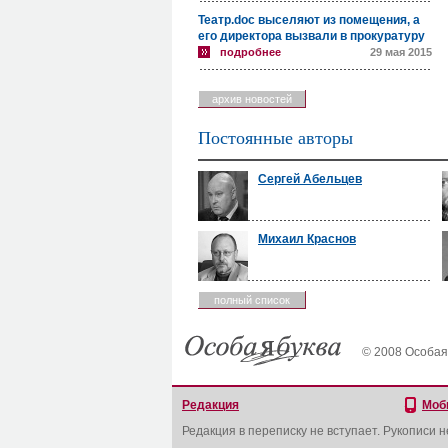
Театр.doc выселяют из помещения, а
его директора вызвали в прокуратуру
подробнее
29 мая 2015
архив новостей
Постоянные авторы
Сергей Абельцев
Михаил Краснов
полный список
© 2008 Особая
Редакция
Моб
Редакция в переписку не вступает. Рукописи 