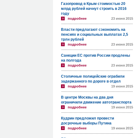
Газопровод в Крым стоимостью 20
млрд рублей начнут строить в 2016
году
подробнее
23 июня 2015
Власти предлагают сэкономить на
пенсиях и социальных выплатах 2,5
трлн рублей
подробнее
23 июня 2015
Санкции ЕС против России продлены
на полгода
подробнее
23 июня 2015
Столичные полицейские ограбили
задержанного по дороге в отдел
подробнее
19 июня 2015
В центре Москвы на два дня
ограничили движение автотранспорта
подробнее
19 июня 2015
Кудрин предложил провести
досрочные выборы Путина
подробнее
19 июня 2015