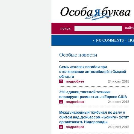
поиск:
NO COMMENTS
ПО
Особые новости
Семь человек погибли при
столкновении автомобилей в Омской
области
подробнее
24 июня 2015
250 единиц тяжелой техники
планируют разместить в Европе США
подробнее
24 июня 2015
Международный трибунал по делу о
сбитом над Донбассом «Боинге» хотят
организовать Нидерланды
подробнее
24 июня 2015