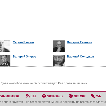
Сергей Бычков
Валерий Галенко
Валерий Очиров
Василий Солодков
 буква — особое мнение об особых вещах. Все права защищены.
ильная версия
RSS
Карта сайта
Мой мир
ЖЖ
не рецензируются и не возвращаются. Мнение редакции не всегда совпадает 