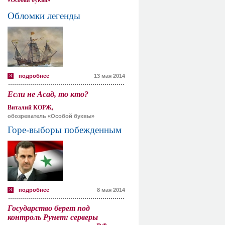
«Особая буква»
Обломки легенды
подробнее
13 мая 2014
Если не Асад, то кто?
Виталий КОРЖ,
обозреватель «Особой буквы»
Горе-выборы побежденным
подробнее
8 мая 2014
Государство берет под
контроль Рунет: серверы