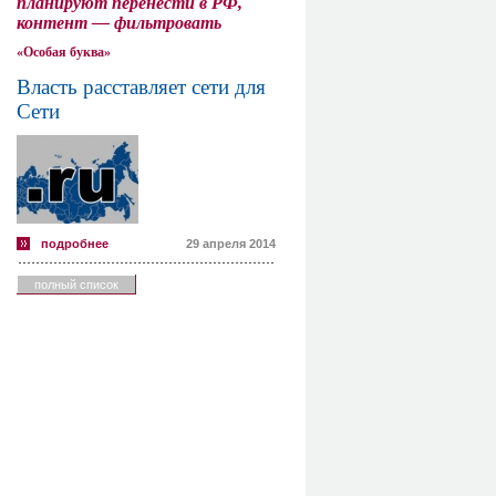
планируют перенести в РФ,
контент — фильтровать
«Особая буква»
Власть расставляет сети для
Сети
подробнее
29 апреля 2014
полный список