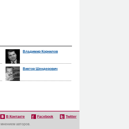
Владимир Корнилов
Виктор Шендерович
В Контакте
Facebook
Twitter
с мнением авторов.