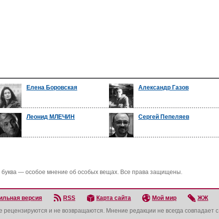
Елена Боровская
Александр Газов
Леонид МЛЕЧИН
Сергей Пепеляев
 буква — особое мнение об особых вещах. Все права защищены.
ильная версия
RSS
Карта сайта
Мой мир
ЖЖ
не рецензируются и не возвращаются. Мнение редакции не всегда совпадает 