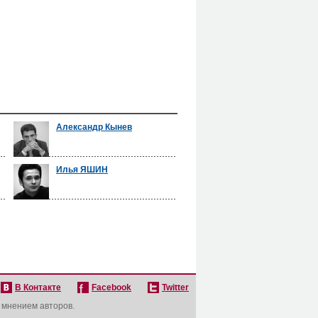
Александр Кынев
Илья ЯШИН
В Контакте
Facebook
Twitter
с мнением авторов.