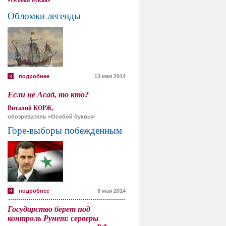
«Особая буква»
Обломки легенды
подробнее
13 мая 2014
Если не Асад, то кто?
Виталий КОРЖ,
обозреватель «Особой буквы»
Горе-выборы побежденным
подробнее
8 мая 2014
Государство берет под
контроль Рунет: серверы