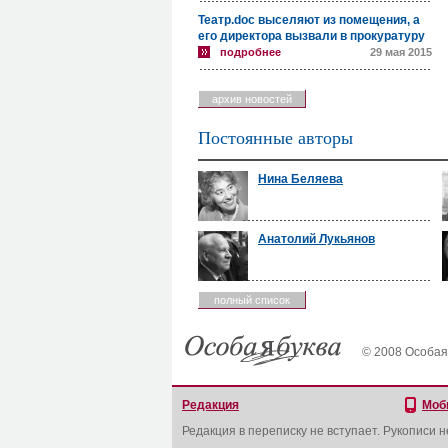
Театр.doc выселяют из помещения, а
его директора вызвали в прокуратуру
подробнее
29 мая 2015
архив новостей
Постоянные авторы
Нина Беляева
Анатолий Лукьянов
полный список
© 2008 Особая
Редакция
Моб
Редакция в переписку не вступает. Рукописи 