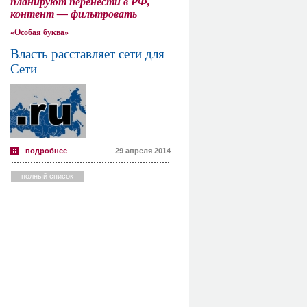
планируют перенести в РФ,
контент — фильтровать
«Особая буква»
Власть расставляет сети для
Сети
подробнее
29 апреля 2014
полный список