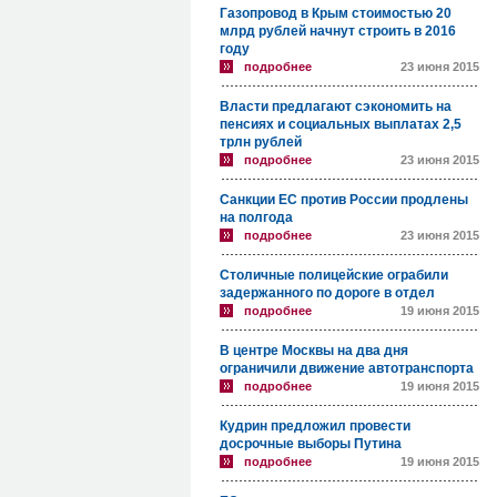
Газопровод в Крым стоимостью 20
млрд рублей начнут строить в 2016
году
подробнее
23 июня 2015
Власти предлагают сэкономить на
пенсиях и социальных выплатах 2,5
трлн рублей
подробнее
23 июня 2015
Санкции ЕС против России продлены
на полгода
подробнее
23 июня 2015
Столичные полицейские ограбили
задержанного по дороге в отдел
подробнее
19 июня 2015
В центре Москвы на два дня
ограничили движение автотранспорта
подробнее
19 июня 2015
Кудрин предложил провести
досрочные выборы Путина
подробнее
19 июня 2015