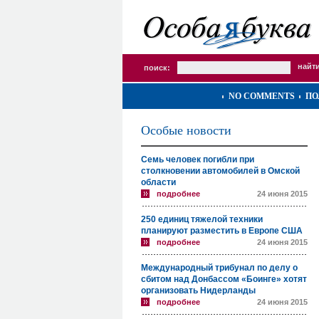
поиск:
NO COMMENTS
ПО
Особые новости
Семь человек погибли при
столкновении автомобилей в Омской
области
подробнее
24 июня 2015
250 единиц тяжелой техники
планируют разместить в Европе США
подробнее
24 июня 2015
Международный трибунал по делу о
сбитом над Донбассом «Боинге» хотят
организовать Нидерланды
подробнее
24 июня 2015