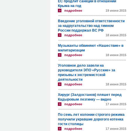
ЕС продлит санкции в отношении
Крыма на год
подробнее
19 июня 2015
Введение уголовной ответственности
за надругательство над гимном
России поддержал ВС РФ
подробнее
18 июня 2015
Музыканты обвиняют «Нашествие» в
милитаризации
подробнее
18 июня 2015
Уголовное дело завели на
руководителя ЭПО «Русские» за
призывы к экстремистской
деятельности
подробнее
18 июня 2015
Хирург (Залдостанов) пляшет перед
Кадыровым лезгинку — видео
подробнее
17 июня 2015
По семь лет колонии строгого режима
получили укравшие дорогого котенка
гости столицы
подробнее
17 июня 2015