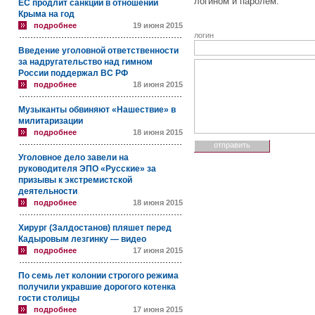
логином и паролем.
ЕС продлит санкции в отношении
Крыма на год
подробнее
19 июня 2015
логин
Введение уголовной ответственности
за надругательство над гимном
России поддержал ВС РФ
подробнее
18 июня 2015
Музыканты обвиняют «Нашествие» в
милитаризации
подробнее
18 июня 2015
Уголовное дело завели на
руководителя ЭПО «Русские» за
призывы к экстремистской
деятельности
подробнее
18 июня 2015
Хирург (Залдостанов) пляшет перед
Кадыровым лезгинку — видео
подробнее
17 июня 2015
По семь лет колонии строгого режима
получили укравшие дорогого котенка
гости столицы
подробнее
17 июня 2015