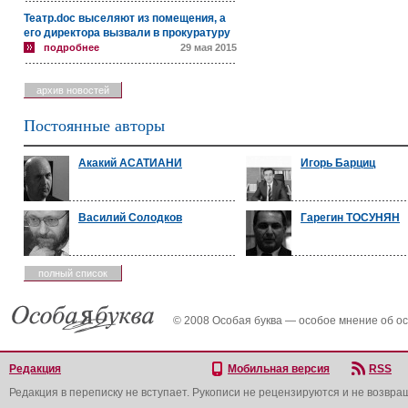
Театр.doc выселяют из помещения, а
его директора вызвали в прокуратуру
подробнее
29 мая 2015
архив новостей
Постоянные авторы
Акакий АСАТИАНИ
Игорь Барциц
Василий Солодков
Гарегин ТОСУНЯН
полный список
© 2008 Особая буква — особое мнение об о
Редакция
Мобильная версия
RSS
Редакция в переписку не вступает. Рукописи не рецензируются и не возвра