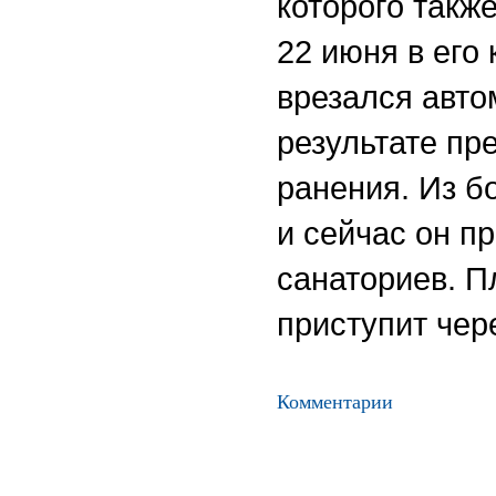
которого такж
22 июня в его
врезался авто
результате пр
ранения. Из б
и сейчас он п
санаториев. П
приступит чер
Комментарии