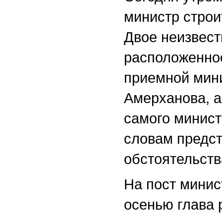
министр строи
Двое неизвест
расположенное
приемной мини
Амерханова, а
самого минист
словам предст
обстоятельст
На пост мини
осенью глава 