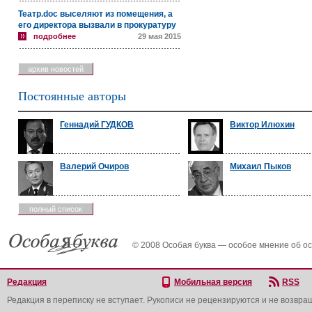
Театр.doc выселяют из помещения, а
его директора вызвали в прокуратуру
подробнее
29 мая 2015
архив новостей
Постоянные авторы
Геннадий ГУДКОВ
Виктор Илюхин
Валерий Очиров
Михаил Пыков
полный список
© 2008 Особая буква — особое мнение об о
Редакция
Мобильная версия
RSS
Редакция в переписку не вступает. Рукописи не рецензируются и не возвра