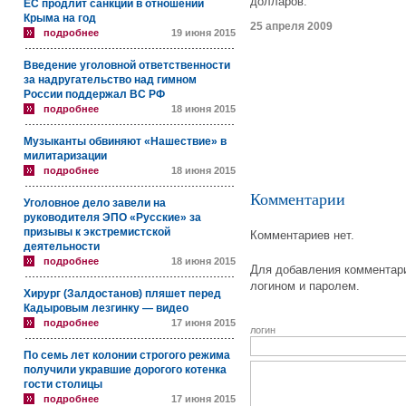
долларов.
ЕС продлит санкции в отношении
Крыма на год
25 апреля 2009
подробнее
19 июня 2015
Введение уголовной ответственности
за надругательство над гимном
России поддержал ВС РФ
подробнее
18 июня 2015
Музыканты обвиняют «Нашествие» в
милитаризации
подробнее
18 июня 2015
Комментарии
Уголовное дело завели на
руководителя ЭПО «Русские» за
призывы к экстремистской
Комментариев нет.
деятельности
подробнее
18 июня 2015
Для добавления комментари
логином и паролем.
Хирург (Залдостанов) пляшет перед
Кадыровым лезгинку — видео
подробнее
17 июня 2015
логин
По семь лет колонии строгого режима
получили укравшие дорогого котенка
гости столицы
подробнее
17 июня 2015