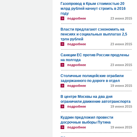
Газопровод в Крым стоимостью 20
млрд рублей начнут строить в 2016
году
подробнее
23 июня 2015
Власти предлагают сэкономить на
пенсиях и социальных выплатах 2,5
трлн рублей
подробнее
23 июня 2015
Санкции ЕС против России продлены
на полгода
подробнее
23 июня 2015
Столичные полицейские ограбили
задержанного по дороге в отдел
подробнее
19 июня 2015
В центре Москвы на два дня
ограничили движение автотранспорта
подробнее
19 июня 2015
Кудрин предложил провести
досрочные выборы Путина
подробнее
19 июня 2015