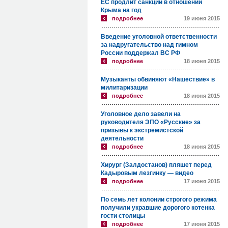
ЕС продлит санкции в отношении
Крыма на год
подробнее
19 июня 2015
Введение уголовной ответственности
за надругательство над гимном
России поддержал ВС РФ
подробнее
18 июня 2015
Музыканты обвиняют «Нашествие» в
милитаризации
подробнее
18 июня 2015
Уголовное дело завели на
руководителя ЭПО «Русские» за
призывы к экстремистской
деятельности
подробнее
18 июня 2015
Хирург (Залдостанов) пляшет перед
Кадыровым лезгинку — видео
подробнее
17 июня 2015
По семь лет колонии строгого режима
получили укравшие дорогого котенка
гости столицы
подробнее
17 июня 2015