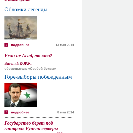
«Особая буква»
Обломки легенды
подробнее
13 мая 2014
Если не Асад, то кто?
Виталий КОРЖ,
обозреватель «Особой буквы»
Горе-выборы побежденным
подробнее
8 мая 2014
Государство берет под
контроль Рунет: серверы