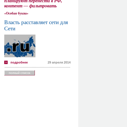
планируют перенести в РФ,
контент — фильтровать
«Особая буква»
Власть расставляет сети для
Сети
подробнее
29 апреля 2014
полный список