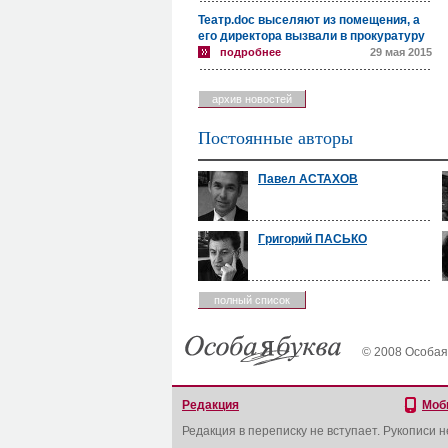
Театр.doc выселяют из помещения, а
его директора вызвали в прокуратуру
подробнее
29 мая 2015
архив новостей
Постоянные авторы
Павел АСТАХОВ
Григорий ПАСЬКО
полный список
© 2008 Особая
Редакция
Моб
Редакция в переписку не вступает. Рукописи 