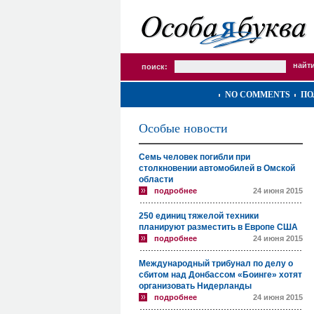
поиск:
NO COMMENTS
ПО
Особые новости
Семь человек погибли при
столкновении автомобилей в Омской
области
подробнее
24 июня 2015
250 единиц тяжелой техники
планируют разместить в Европе США
подробнее
24 июня 2015
Международный трибунал по делу о
сбитом над Донбассом «Боинге» хотят
организовать Нидерланды
подробнее
24 июня 2015