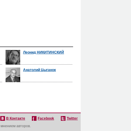
Леонид НИКИТИНСКИЙ
Анатолий Цыганок
В Контакте
Facebook
Twitter
с мнением авторов.