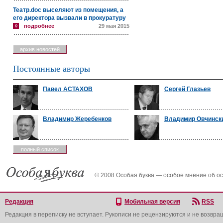
Театр.doc выселяют из помещения, а
его директора вызвали в прокуратуру
подробнее
29 мая 2015
архив новостей
Постоянные авторы
Павел АСТАХОВ
Сергей Глазьев
Владимир Жеребенков
Владимир Овчинск
полный список
© 2008 Особая буква — особое мнение об о
Редакция
Мобильная версия
RSS
Редакция в переписку не вступает. Рукописи не рецензируются и не возвра