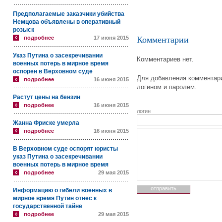
Предполагаемые заказчики убийства
Немцова объявлены в оперативный
розыск
подробнее
17 июня 2015
Комментарии
Указ Путина о засекречивании
Комментариев нет.
военных потерь в мирное время
оспорен в Верховном суде
Для добавления комментари
подробнее
16 июня 2015
логином и паролем.
Растут цены на бензин
подробнее
16 июня 2015
логин
Жанна Фриске умерла
подробнее
16 июня 2015
В Верховном суде оспорят юристы
указ Путина о засекречивании
военных потерь в мирное время
подробнее
29 мая 2015
Информацию о гибели военных в
мирное время Путин отнес к
государственной тайне
подробнее
29 мая 2015