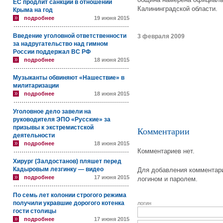
ЕС продлит санкции в отношении
Калининградской области.
Крыма на год
подробнее
19 июня 2015
Введение уголовной ответственности
3 февраля 2009
за надругательство над гимном
России поддержал ВС РФ
подробнее
18 июня 2015
Музыканты обвиняют «Нашествие» в
милитаризации
подробнее
18 июня 2015
Уголовное дело завели на
руководителя ЭПО «Русские» за
призывы к экстремистской
Комментарии
деятельности
подробнее
18 июня 2015
Комментариев нет.
Хирург (Залдостанов) пляшет перед
Кадыровым лезгинку — видео
Для добавления комментари
подробнее
17 июня 2015
логином и паролем.
По семь лет колонии строгого режима
получили укравшие дорогого котенка
логин
гости столицы
подробнее
17 июня 2015