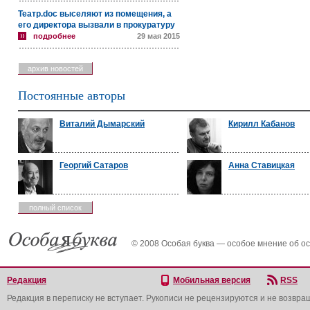
Театр.doc выселяют из помещения, а
его директора вызвали в прокуратуру
подробнее
29 мая 2015
архив новостей
Постоянные авторы
Виталий Дымарский
Кирилл Кабанов
Георгий Сатаров
Анна Ставицкая
полный список
© 2008 Особая буква — особое мнение об о
Редакция
Мобильная версия
RSS
Редакция в переписку не вступает. Рукописи не рецензируются и не возвра