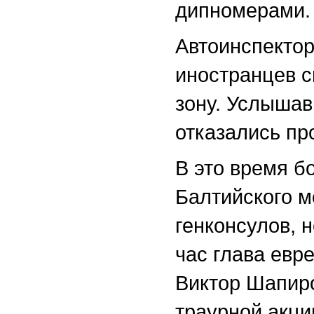
дипномерами.
Автоинспектор
иностранцев с
зону. Услышав
отказались пр
В это время б
Балтийского м
генконсулов, 
час глава евр
Виктор Шапиро
траурной акци