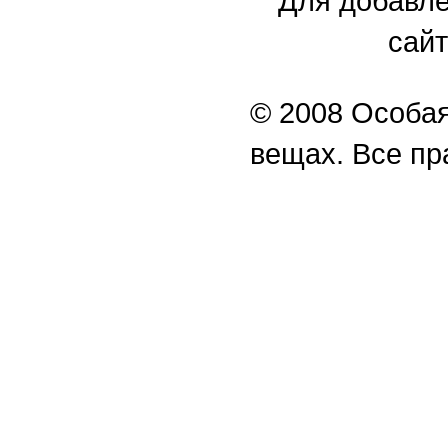
Для добавле
сайт
© 2008 Особая
вещах. Все п