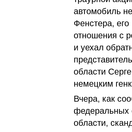
автомобиль не
Фенстера, его
отношения с р
и уехал обрат
представител
области Серге
немецким генк
Вчера, как со
федеральных 
области, скан