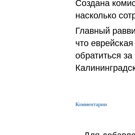
Создана комис
насколько со
Главный равви
что еврейска
обратиться за
Калининградск
Комментарии