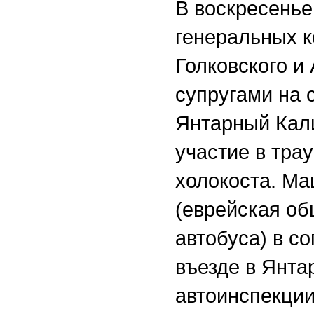
В воскресень
генеральных 
Голковского и
супругами на 
Янтарный Кали
участие в тра
холокоста. Ма
(еврейская об
автобуса) в 
въезде в Янт
автоинспекци