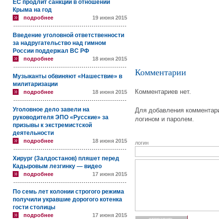
ЕС продлит санкции в отношении
Крыма на год
подробнее
19 июня 2015
Введение уголовной ответственности
за надругательство над гимном
России поддержал ВС РФ
подробнее
18 июня 2015
Комментарии
Музыканты обвиняют «Нашествие» в
милитаризации
Комментариев нет.
подробнее
18 июня 2015
Уголовное дело завели на
Для добавления комментари
руководителя ЭПО «Русские» за
логином и паролем.
призывы к экстремистской
деятельности
подробнее
18 июня 2015
логин
Хирург (Залдостанов) пляшет перед
Кадыровым лезгинку — видео
подробнее
17 июня 2015
По семь лет колонии строгого режима
получили укравшие дорогого котенка
гости столицы
подробнее
17 июня 2015