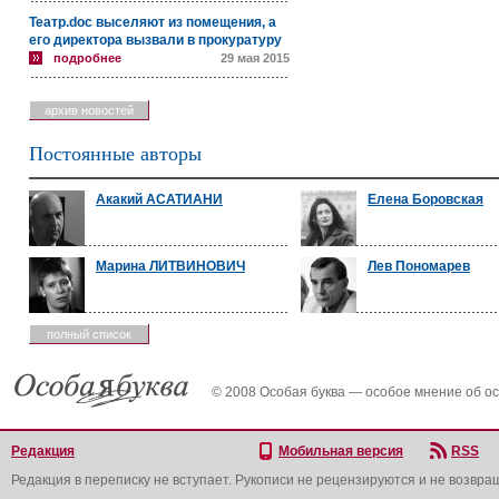
Театр.doc выселяют из помещения, а
его директора вызвали в прокуратуру
подробнее
29 мая 2015
архив новостей
Постоянные авторы
Акакий АСАТИАНИ
Елена Боровская
Марина ЛИТВИНОВИЧ
Лев Пономарев
полный список
© 2008 Особая буква — особое мнение об о
Редакция
Мобильная версия
RSS
Редакция в переписку не вступает. Рукописи не рецензируются и не возвра