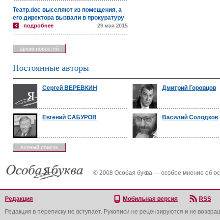
Театр.doc выселяют из помещения, а
его директора вызвали в прокуратуру
подробнее
29 мая 2015
архив новостей
Постоянные авторы
Сергей ВЕРЕВКИН
Дмитрий Горовцов
Евгений САБУРОВ
Василий Солодков
полный список
© 2008 Особая буква — особое мнение об о
Редакция
Мобильная версия
RSS
Редакция в переписку не вступает. Рукописи не рецензируются и не возвра