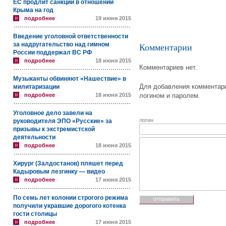
ЕС продлит санкции в отношении
Крыма на год
подробнее
19 июня 2015
Введение уголовной ответственности
за надругательство над гимном
Комментарии
России поддержал ВС РФ
подробнее
18 июня 2015
Комментариев нет.
Музыканты обвиняют «Нашествие» в
Для добавления комментари
милитаризации
подробнее
18 июня 2015
логином и паролем.
Уголовное дело завели на
логин
руководителя ЭПО «Русские» за
призывы к экстремистской
деятельности
подробнее
18 июня 2015
Хирург (Залдостанов) пляшет перед
Кадыровым лезгинку — видео
подробнее
17 июня 2015
По семь лет колонии строгого режима
получили укравшие дорогого котенка
гости столицы
подробнее
17 июня 2015