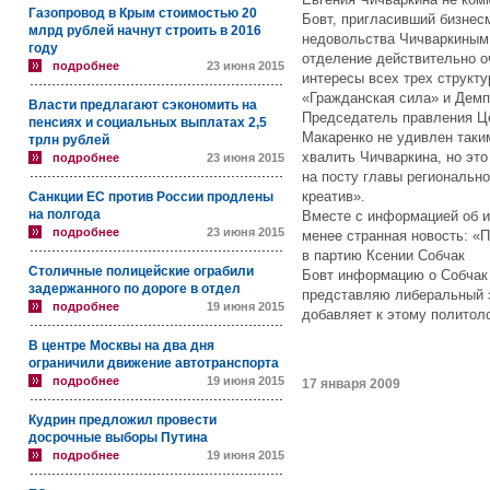
Газопровод в Крым стоимостью 20
Бовт, пригласивший бизнесм
млрд рублей начнут строить в 2016
недовольства Чичваркиным 
году
отделение действительно о
подробнее
23 июня 2015
интересы всех трех структ
«Гражданская сила» и Демпа
Власти предлагают сэкономить на
Председатель правления Це
пенсиях и социальных выплатах 2,5
Макаренко не удивлен таки
трлн рублей
хвалить Чичваркина, но это
подробнее
23 июня 2015
на посту главы регионально
креатив».
Санкции ЕС против России продлены
на полгода
Вместе с информацией об и
подробнее
23 июня 2015
менее странная новость: «
в партию Ксении Собчак
Столичные полицейские ограбили
Бовт информацию о Собчак 
задержанного по дороге в отдел
представляю либеральный э
подробнее
19 июня 2015
добавляет к этому политол
В центре Москвы на два дня
ограничили движение автотранспорта
подробнее
19 июня 2015
17 января 2009
Кудрин предложил провести
досрочные выборы Путина
подробнее
19 июня 2015