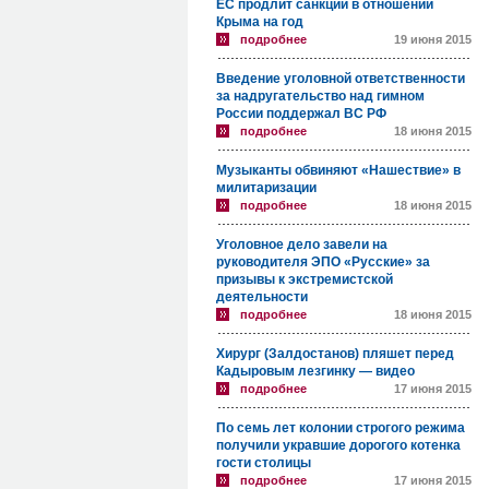
ЕС продлит санкции в отношении
Крыма на год
подробнее
19 июня 2015
Введение уголовной ответственности
за надругательство над гимном
России поддержал ВС РФ
подробнее
18 июня 2015
Музыканты обвиняют «Нашествие» в
милитаризации
подробнее
18 июня 2015
Уголовное дело завели на
руководителя ЭПО «Русские» за
призывы к экстремистской
деятельности
подробнее
18 июня 2015
Хирург (Залдостанов) пляшет перед
Кадыровым лезгинку — видео
подробнее
17 июня 2015
По семь лет колонии строгого режима
получили укравшие дорогого котенка
гости столицы
подробнее
17 июня 2015