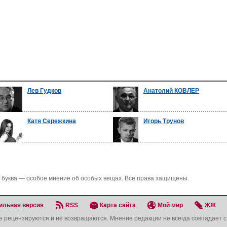
Лев Гудков
Анатолий КОВЛЕР
Катя Сережкина
Игорь Трунов
 буква — особое мнение об особых вещах. Все права защищены.
ильная версия
RSS
Карта сайта
Мой мир
ЖЖ
не рецензируются и не возвращаются. Мнение редакции не всегда совпадает 