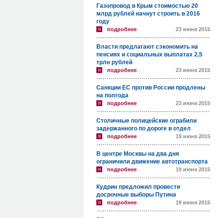
Газопровод в Крым стоимостью 20
млрд рублей начнут строить в 2016
году
подробнее
23 июня 2015
Власти предлагают сэкономить на
пенсиях и социальных выплатах 2,5
трлн рублей
подробнее
23 июня 2015
Санкции ЕС против России продлены
на полгода
подробнее
23 июня 2015
Столичные полицейские ограбили
задержанного по дороге в отдел
подробнее
19 июня 2015
В центре Москвы на два дня
ограничили движение автотранспорта
подробнее
19 июня 2015
Кудрин предложил провести
досрочные выборы Путина
подробнее
19 июня 2015