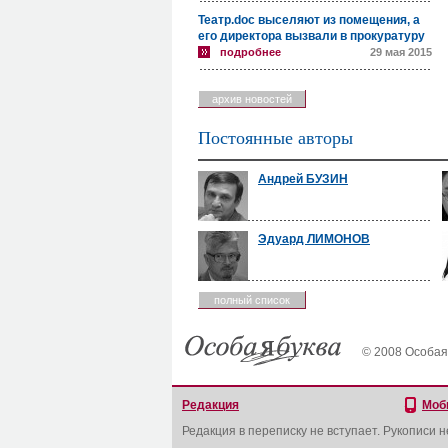
Театр.doc выселяют из помещения, а
его директора вызвали в прокуратуру
подробнее
29 мая 2015
архив новостей
Постоянные авторы
Андрей БУЗИН
Эдуард ЛИМОНОВ
полный список
© 2008 Особая
Редакция
Моб
Редакция в переписку не вступает. Рукописи 