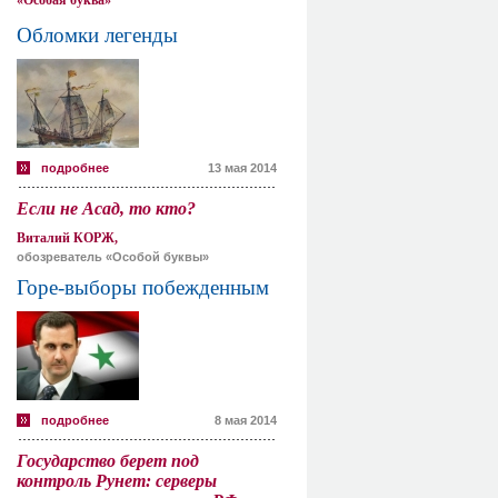
«Особая буква»
Обломки легенды
подробнее
13 мая 2014
Если не Асад, то кто?
Виталий КОРЖ,
обозреватель «Особой буквы»
Горе-выборы побежденным
подробнее
8 мая 2014
Государство берет под
контроль Рунет: серверы