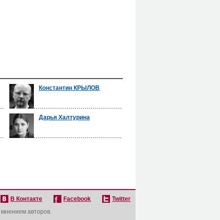
Константин КРЫЛОВ
Дарья Халтурина
В Контакте
Facebook
Twitter
с мнением авторов.