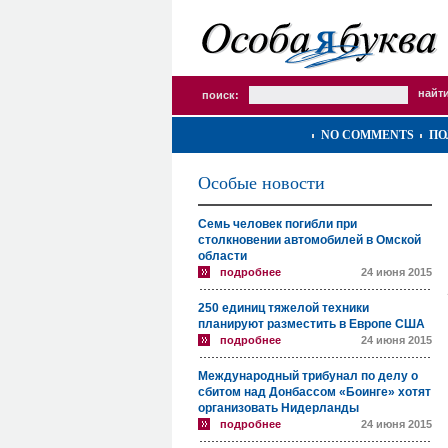
поиск:
NO COMMENTS
ПО
Особые новости
Семь человек погибли при
столкновении автомобилей в Омской
области
подробнее
24 июня 2015
250 единиц тяжелой техники
планируют разместить в Европе США
подробнее
24 июня 2015
Международный трибунал по делу о
сбитом над Донбассом «Боинге» хотят
организовать Нидерланды
подробнее
24 июня 2015