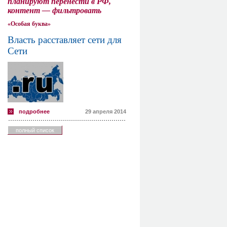
планируют перенести в РФ,
контент — фильтровать
«Особая буква»
Власть расставляет сети для
Сети
подробнее
29 апреля 2014
полный список