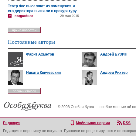
Театр.doc выселяют из помещения, а
его директора вызвали в прокуратуру
подробнее
29 мая 2015
архив новостей
Постоянные авторы
Фарит Ахметов
Андрей БУЗИН
Никита Кричевский
Андрей Рихтер
полный список
© 2008 Особая буква — особое мнение об о
Редакция
Мобильная версия
RSS
Редакция в переписку не вступает. Рукописи не рецензируются и не возвра