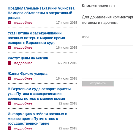
Комментариев нет.
Предполагаемые заказчики убийства
Немцова объявлены в оперативный
Для добавления комментари
розыск
логином и паролем.
подробнее
17 июня 2015
Указ Путина о засекречивании
логин
военных потерь в мирное время
оспорен в Верховном суде
подробнее
16 июня 2015
Растут цены на бензин
подробнее
16 июня 2015
Жанна Фриске умерла
подробнее
16 июня 2015
В Верховном суде оспорят юристы
указ Путина о засекречивании
военных потерь в мирное время
подробнее
29 мая 2015
Информацию о гибели военных в
мирное время Путин отнес к
государственной тайне
подробнее
29 мая 2015