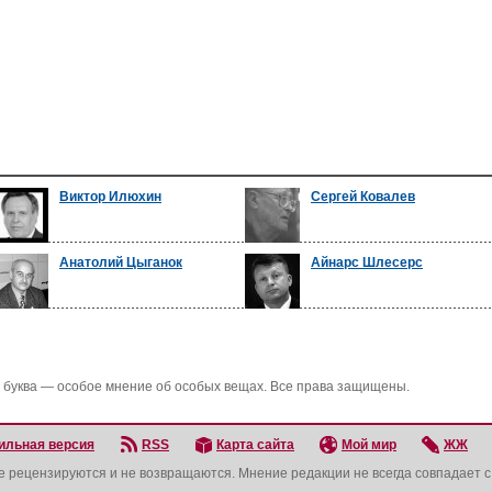
Виктор Илюхин
Сергей Ковалев
Анатолий Цыганок
Айнарс Шлесерс
 буква — особое мнение об особых вещах. Все права защищены.
ильная версия
RSS
Карта сайта
Мой мир
ЖЖ
не рецензируются и не возвращаются. Мнение редакции не всегда совпадает 