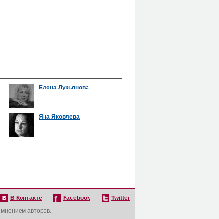
Елена Лукьянова
Яна Яковлева
В Контакте
Facebook
Twitter
с мнением авторов.