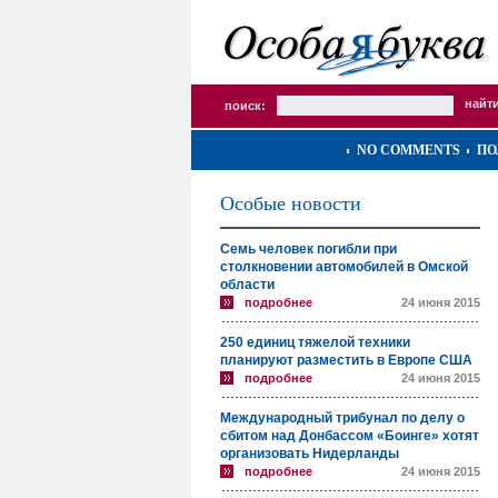
поиск:
NO COMMENTS
ПО
Особые новости
Семь человек погибли при
столкновении автомобилей в Омской
области
подробнее
24 июня 2015
250 единиц тяжелой техники
планируют разместить в Европе США
подробнее
24 июня 2015
Международный трибунал по делу о
сбитом над Донбассом «Боинге» хотят
организовать Нидерланды
подробнее
24 июня 2015