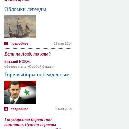
«Особая буква»
Обломки легенды
подробнее
13 мая 2014
Если не Асад, то кто?
Виталий КОРЖ,
обозреватель «Особой буквы»
Горе-выборы побежденным
подробнее
8 мая 2014
Государство берет под
контроль Рунет: серверы