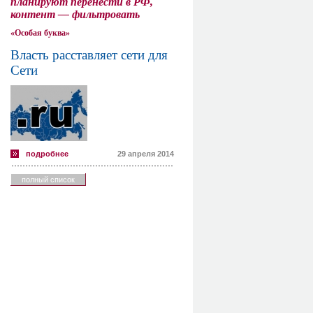
планируют перенести в РФ,
контент — фильтровать
«Особая буква»
Власть расставляет сети для
Сети
подробнее
29 апреля 2014
полный список