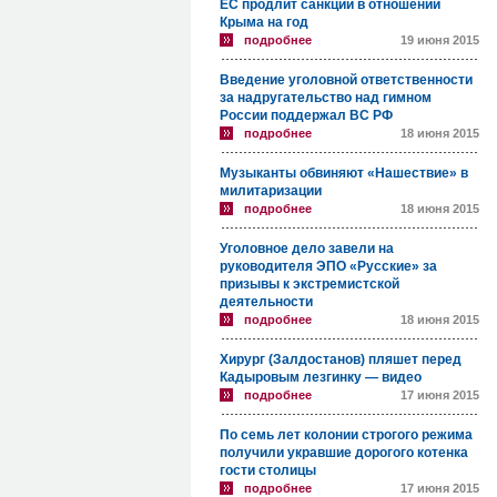
ЕС продлит санкции в отношении
Крыма на год
подробнее
19 июня 2015
Введение уголовной ответственности
за надругательство над гимном
России поддержал ВС РФ
подробнее
18 июня 2015
Музыканты обвиняют «Нашествие» в
милитаризации
подробнее
18 июня 2015
Уголовное дело завели на
руководителя ЭПО «Русские» за
призывы к экстремистской
деятельности
подробнее
18 июня 2015
Хирург (Залдостанов) пляшет перед
Кадыровым лезгинку — видео
подробнее
17 июня 2015
По семь лет колонии строгого режима
получили укравшие дорогого котенка
гости столицы
подробнее
17 июня 2015