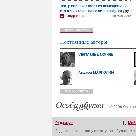
Театр.doc выселяют из помещения, а
его директора вызвали в прокуратуру
подробнее
29 мая 2015
архив новостей
Постоянные авторы
Светлана Бахмина
Андрей МАРГОЛИН
полный список
© 2008 Особая
Редакция
Моб
Редакция в переписку не вступает. Рукописи 