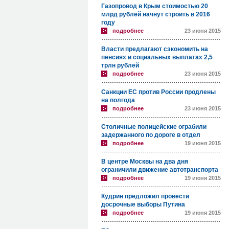
Газопровод в Крым стоимостью 20
млрд рублей начнут строить в 2016
году
подробнее
23 июня 2015
Власти предлагают сэкономить на
пенсиях и социальных выплатах 2,5
трлн рублей
подробнее
23 июня 2015
Санкции ЕС против России продлены
на полгода
подробнее
23 июня 2015
Столичные полицейские ограбили
задержанного по дороге в отдел
подробнее
19 июня 2015
В центре Москвы на два дня
ограничили движение автотранспорта
подробнее
19 июня 2015
Кудрин предложил провести
досрочные выборы Путина
подробнее
19 июня 2015