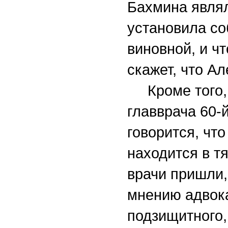
Бахмина являл
установила со
виновной, и ч
скажет, что Ал
Кроме того, с
главврача 60-
говорится, чт
находится в т
врачи пришли,
мнению адвока
подзищитного,