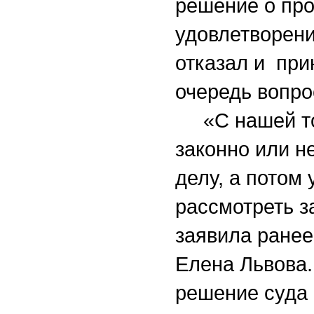
решение о про
удовлетворени
отказал и при
очередь вопро
«С нашей точ
законно или н
делу, а потом
рассмотреть з
заявила ранее
Елена Львова.
решение суда 