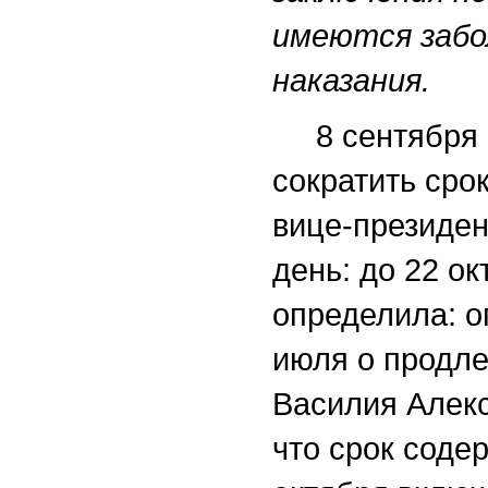
имеются заб
наказания.
8 сентября с
сократить сро
вице-президе
день: до 22 о
определила: о
июля о продле
Василия Алекс
что срок соде