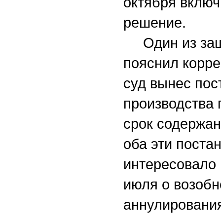
октября включ
решение.
Один из защи
пояснил корре
суд вынес пос
производства 
срок содержан
оба эти поста
интересовало 
июля о возобно
аннулировани