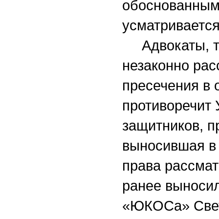
обоснованным 
усматривается
Адвокаты, тем
незаконно рас
пресечения в 
противоречит 
защитников, п
выносившая в 
права рассмат
ранее выноси
«ЮКОСа» Свет