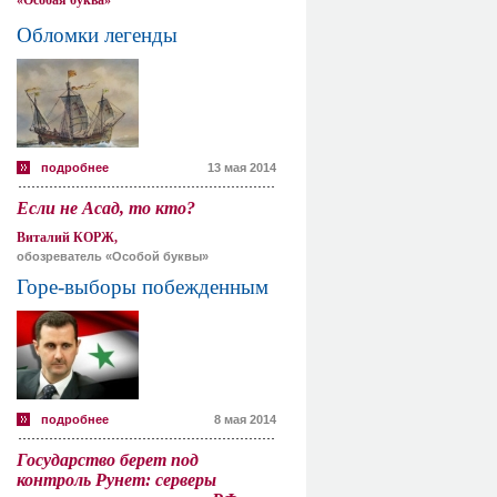
«Особая буква»
Обломки легенды
подробнее
13 мая 2014
Если не Асад, то кто?
Виталий КОРЖ,
обозреватель «Особой буквы»
Горе-выборы побежденным
подробнее
8 мая 2014
Государство берет под
контроль Рунет: серверы