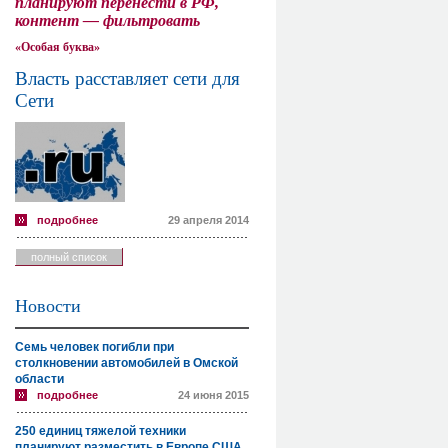
планируют перенести в РФ,
контент — фильтровать
«Особая буква»
Власть расставляет сети для
Сети
подробнее
29 апреля 2014
полный список
Новости
Семь человек погибли при
столкновении автомобилей в Омской
области
подробнее
24 июня 2015
250 единиц тяжелой техники
планируют разместить в Европе США