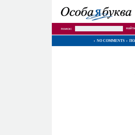
поиск:
NO COMMENTS
ПО