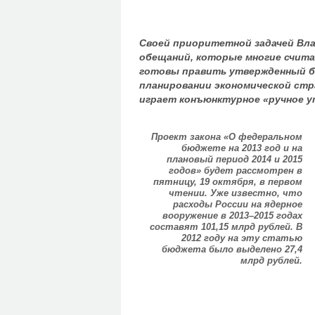
Своей приоритетной задачей Вл
обещаний, которые многие счит
готовы править утвержденный бю
планировании экономической стр
играет конъюнктурное «ручное у
Проект закона «О федеральном
бюджете на 2013 год и на
плановый период 2014 и 2015
годов» будет рассмотрен в
пятницу, 19 октября, в первом
чтении. Уже известно, что
расходы России на ядерное
вооружение в 2013–2015 годах
составят 101,15 млрд рублей. В
2012 году на эту статью
бюджета было выделено 27,4
млрд рублей.