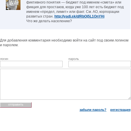
фиктивного понятия — бюджет под именем «смета» или
фикция для простаков, когда уже 100 лет есть бюджет под
именем «предел, лимит» или факт. См. АО, корпорации
развитых стран.
http://yadi.sk/d/RbOj5L1OnYHi
Что же делать населению?
Для добавления комментария необходимо войти на сайт под своим логином
и паролем.
логин
пароль
забыли пароль?
регистрация