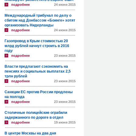
подробнее
24 июня 2015
Международный трибунал по делу о
сбитом над Донбассом «Боинге» хотят
организовать Нидерланды
подробнее
24 июня 2015
Газопровод в Крым стоимостью 20
млрд рублей начнут строить в 2016
году
подробнее
23 июня 2015
Власти предлагают сэкономить на
пенсиях и социальных выплатах 2,5
трлн рублей
подробнее
23 июня 2015
Санкции ЕС против России продлены
на полгода
подробнее
23 июня 2015
Столичные полицейские ограбили
задержанного по дороге в отдел
подробнее
19 июня 2015
В центре Москвы на два дня