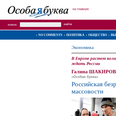
на главную
поиск:
NO COMMENTS
ПОЛИТИКА
ОБЩЕСТВО
ВЫ
Экономика
В Европе растет кол
ждать России
Галина ШАКИРОВ
«Особая буква»
Российская без
массовости