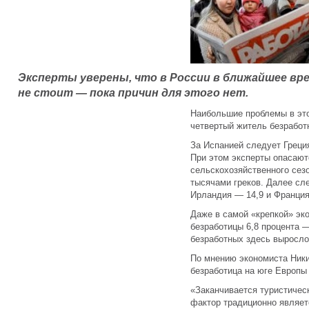
Эксперты уверены, что в России в ближайшее вр
не стоит — пока причин для этого нет.
Наибольшие проблемы в это
четвертый житель безработ
За Испанией следует Греция
При этом эксперты опасаютс
сельскохозяйственного сез
тысячами греков. Далее сл
Ирландия — 14,9 и Франция
Даже в самой «крепкой» эк
безработицы 6,8 процента —
безработных здесь выросло 
По мнению экономиста Ники
безработица на юге Европы 
«Заканчивается туристическ
фактор традиционно являет