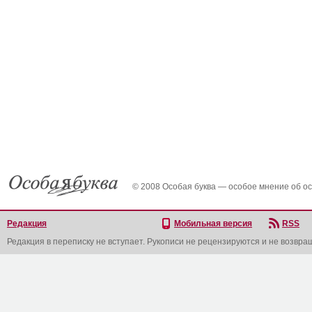
© 2008 Особая буква — особое мнение об о
Редакция
Мобильная версия
RSS
Редакция в переписку не вступает. Рукописи не рецензируются и не возвра