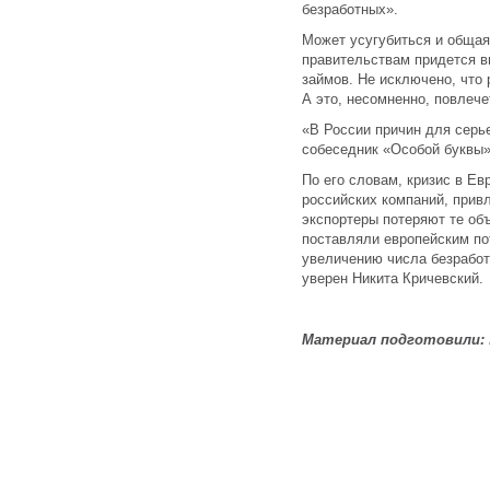
безработных».
Может усугубиться и общая 
правительствам придется 
займов. Не исключено, что
А это, несомненно, повлеч
«В России причин для серье
собеседник «Особой буквы»
По его словам, кризис в Ев
российских компаний, прив
экспортеры потеряют те об
поставляли европейским по
увеличению числа безработ
уверен Никита Кричевский.
Материал подготовили: