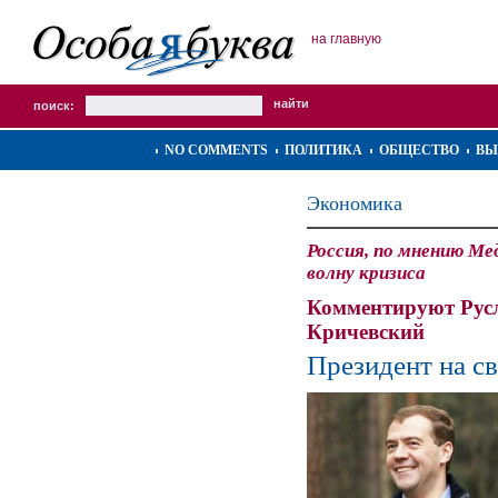
на главную
поиск:
NO COMMENTS
ПОЛИТИКА
ОБЩЕСТВО
ВЫ
Экономика
Россия, по мнению М
волну кризиса
Комментируют Русл
Кричевский
Президент на с