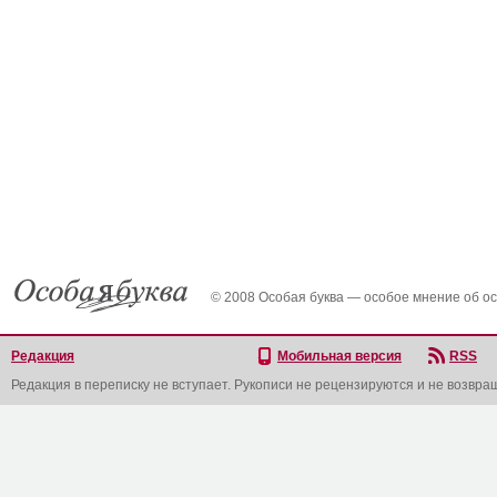
© 2008 Особая буква — особое мнение об о
Редакция
Мобильная версия
RSS
Редакция в переписку не вступает. Рукописи не рецензируются и не возвра