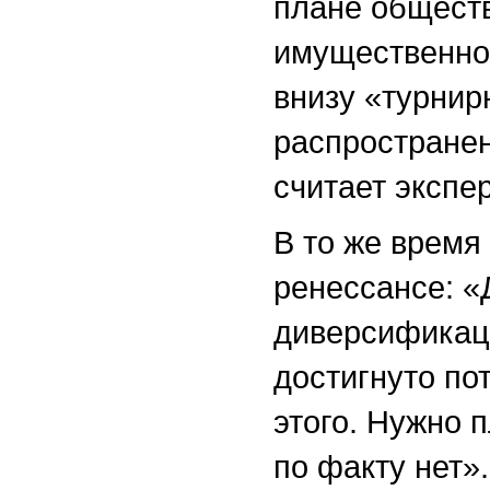
плане общест
имущественном
внизу «турнир
распространен
считает экспер
В то же время
ренессансе: «
диверсификаци
достигнуто по
этого. Нужно 
по факту нет».