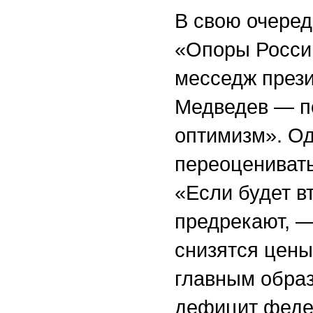
В свою очеред
«Опоры Росси
месседж прези
Медведев — по
оптимизм». Од
переоценивать
«Если будет в
предрекают, —
снизятся цены
главным образ
дефицит федер