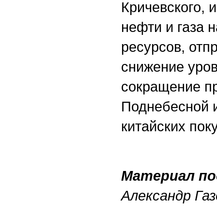
Кричевского, 
нефти и газа 
ресурсов, отп
снижение уров
сокращение пр
Поднебесной и
китайских пок
Материал по
Александр Газ