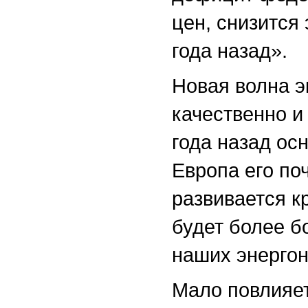
цен, снизится 
года назад».
Новая волна э
качественно и 
года назад ос
Европа его по
развивается к
будет более б
наших энергон
Мало повлияет