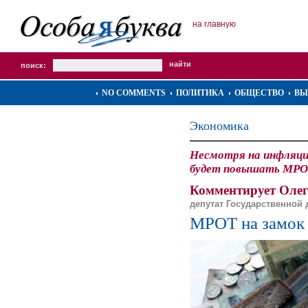
на главную
поиск:
NO COMMENTS
ПОЛИТИКА
ОБЩЕСТВО
ВЫ
Экономика
Несмотря на инфляци
будет повышать МРОТ
Комментирует Оле
депутат Государственной
МРОТ на замок