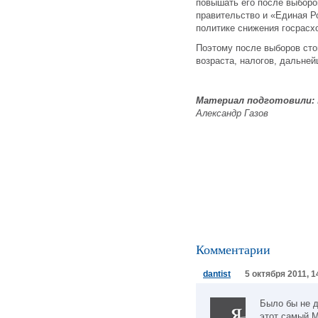
повышать его после выборов
правительство и «Единая Р
политике снижения госрасх
Поэтому после выборов сто
возраста, налогов, дальне
Материал подготовили:
Александр Газов
Комментарии
dantist
5 октября 2011, 1
Было бы не 
этот самый М