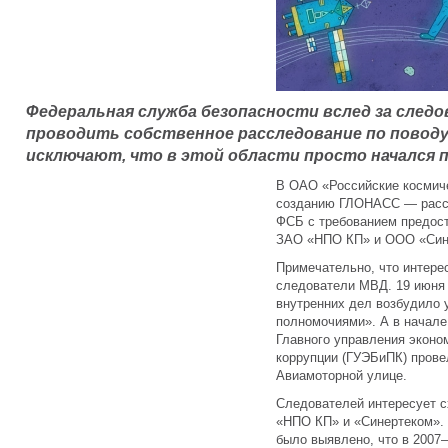
Федеральная служба безопасности вслед за след
проводить собственное расследование по повод
исключают, что в этой области просто начался п
В ОАО «Российские космиче
созданию ГЛОНАСС — расск
ФСБ с требованием предос
ЗАО «НПО КП» и ООО «Син
Примечательно, что интерес
следователи МВД. 19 июня 
внутренних дел возбудило 
полномочиями». А в начале
Главного управления эконо
коррупции (ГУЭБиПК) прове
Авиамоторной улице.
Следователей интересует 
«НПО КП» и «Синертеком». 
было выявлено, что в 2007