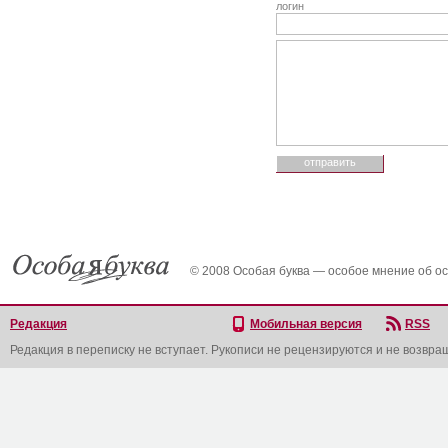
логин
© 2008 Особая буква — особое мнение об о
Редакция
Мобильная версия
RSS
Редакция в переписку не вступает. Рукописи не рецензируются и не возвра