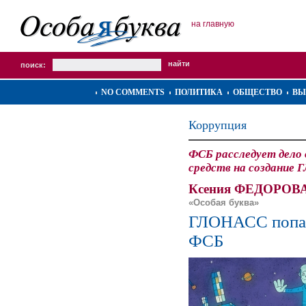
на главную
поиск:
NO COMMENTS
ПОЛИТИКА
ОБЩЕСТВО
ВЫ
Коррупция
ФСБ расследует дело 
средств на создание
Ксения ФЕДОРОВА
«Особая буква»
ГЛОНАСС попал
ФСБ