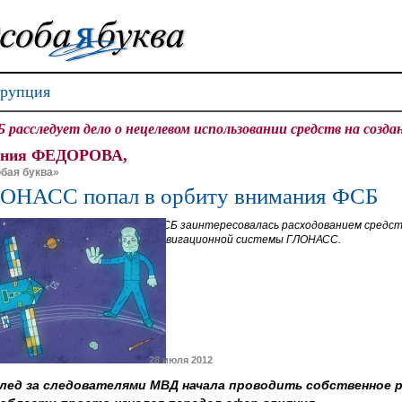
рупция
 расследует дело о нецелевом использовании средств на соз
ения ФЕДОРОВА,
бая буква»
ОНАСС попал в орбиту внимания ФСБ
ФСБ заинтересовалась расходованием средст
навигационной системы ГЛОНАСС.
28 июля 2012
лед за следователями МВД начала проводить собственное 