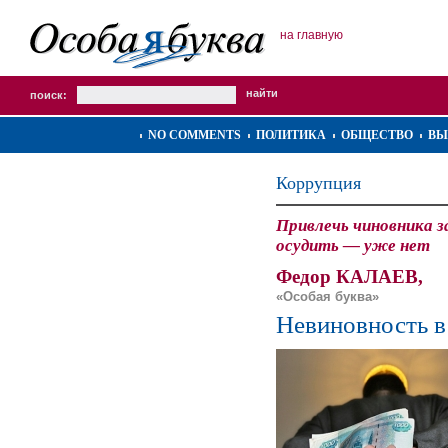
на главную
поиск:
NO COMMENTS
ПОЛИТИКА
ОБЩЕСТВО
ВЫ
Коррупция
Привлечь чиновника з
осудить — уже нет
Федор КАЛАЕВ,
«Особая буква»
Невиновность в