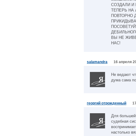
СОЗДАЛИ И
ТЕПЕРЬ НА 
ПОВТОРНО 
ПРИКИДЫВА
ПОСОВЕТУЙ
ДЕБИЛЬНОГО
ВЫ НЕ ЖИВЕ
НАС!
salamandra
16 апреля 20
Не ведают чт
дума сама по 
георгий отрожденный
1
Для большей
судебная сис
воспринимае
настолько вя