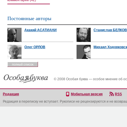
комментарии (42)
Постоянные авторы
Акакий АСАТИАНИ
Станислав БЕЛКО
Олег ОРЛОВ
Михаил Ходорковс
полный список
© 2008 Особая буква — особое мнение об о
Редакция
Мобильная версия
RSS
Редакция в переписку не вступает. Рукописи не рецензируются и не возвра