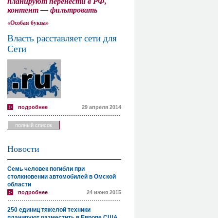
планируют перенести в РФ,
контент — фильтровать
«Особая буква»
Власть расставляет сети для
Сети
подробнее
29 апреля 2014
полный список
Новости
Семь человек погибли при
столкновении автомобилей в Омской
области
подробнее
24 июня 2015
250 единиц тяжелой техники
планируют разместить в Европе США