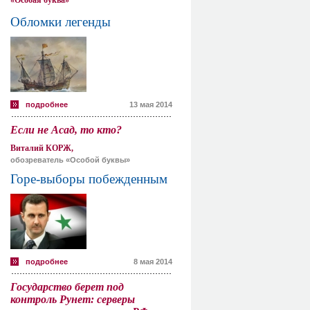
«Особая буква»
Обломки легенды
подробнее
13 мая 2014
Если не Асад, то кто?
Виталий КОРЖ,
обозреватель «Особой буквы»
Горе-выборы побежденным
подробнее
8 мая 2014
Государство берет под
контроль Рунет: серверы