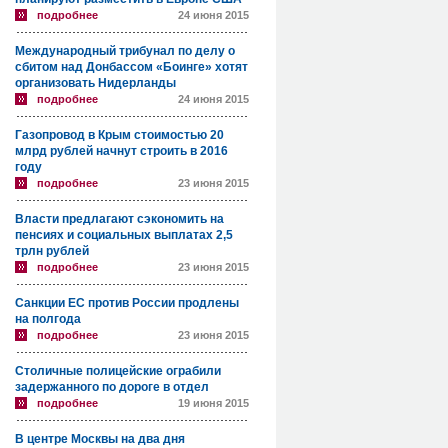
подробнее
24 июня 2015
Международный трибунал по делу о
сбитом над Донбассом «Боинге» хотят
организовать Нидерланды
подробнее
24 июня 2015
Газопровод в Крым стоимостью 20
млрд рублей начнут строить в 2016
году
подробнее
23 июня 2015
Власти предлагают сэкономить на
пенсиях и социальных выплатах 2,5
трлн рублей
подробнее
23 июня 2015
Санкции ЕС против России продлены
на полгода
подробнее
23 июня 2015
Столичные полицейские ограбили
задержанного по дороге в отдел
подробнее
19 июня 2015
В центре Москвы на два дня