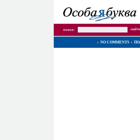
поиск:
NO COMMENTS
ПО