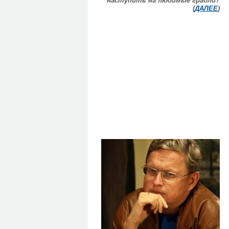
наступить на любимые грабли?
(
ДАЛЕЕ
)