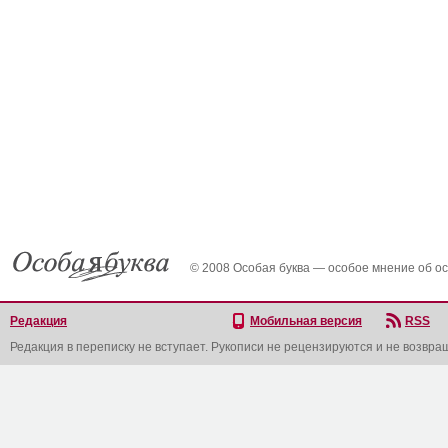
© 2008 Особая буква — особое мнение об о
Редакция
Мобильная версия
RSS
Редакция в переписку не вступает. Рукописи не рецензируются и не возвра