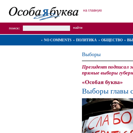
на главную
поиск:
NO COMMENTS
ПОЛИТИКА
ОБЩЕСТВО
ВЫ
Выборы
Президент подписал 
прямые выборы губер
«Особая буква»
Выборы главы с