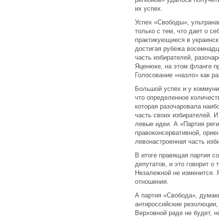
их успех.
Успех «Свободы», ультрана
только с тем, что дает о с
практикующиеся в украинск
достигая рубежа восемнадца
часть избирателей, разочар
Яценюке, на этом фланге пр
Голосование «назло» как ра
Большой успех и у коммунис
что определенное количест
которая разочаровала наиб
часть своих избирателей. И
левые идеи. А «Партия рег
правоконсервативной, орие
левонастроенная часть изб
В итоге правящая партия со
депутатов, и это говорит о 
Незалежной не изменится. 
отношения.
А партия «Свобода», думаю,
антироссийские резолюции,
Верховной раде не будет, н