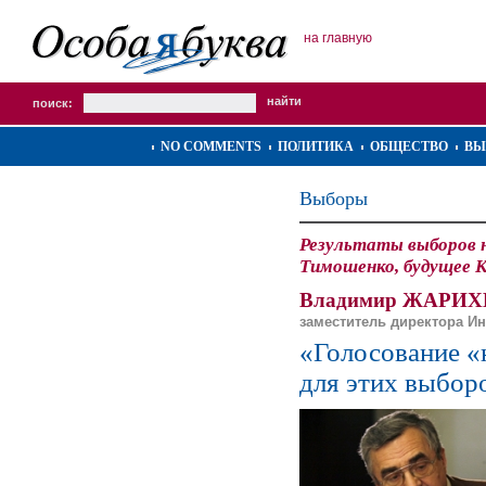
на главную
поиск:
NO COMMENTS
ПОЛИТИКА
ОБЩЕСТВО
ВЫ
Выборы
Результаты выборов 
Тимошенко, будущее К
Владимир ЖАРИХ
заместитель директора Ин
«Голосование «
для этих выбор