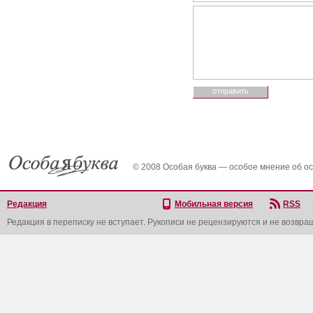
© 2008 Особая буква — особое мнение об о
Редакция
Мобильная версия
RSS
Редакция в переписку не вступает. Рукописи не рецензируются и не возвра