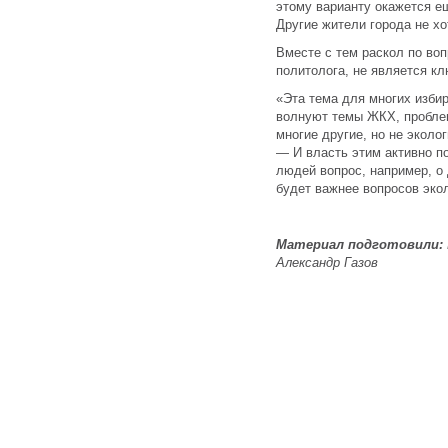
этому варианту окажется ещ
Другие жители города не хо
Вместе с тем раскол по воп
политолога, не является к
«Эта тема для многих изби
волнуют темы ЖКХ, пробле
многие другие, но не эколо
— И власть этим активно п
людей вопрос, например, о
будет важнее вопросов эко
Материал подготовили:
Александр Газов