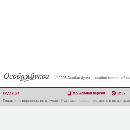
© 2008 Особая буква — особое мнение об о
Редакция
Мобильная версия
RSS
Редакция в переписку не вступает. Рукописи не рецензируются и не возвра