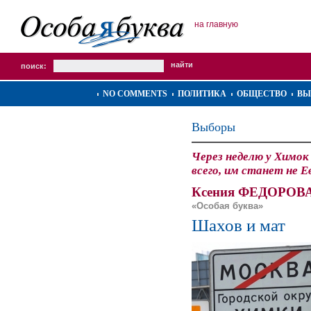
на главную
поиск:
NO COMMENTS
ПОЛИТИКА
ОБЩЕСТВО
ВЫ
Выборы
Через неделю у Химок 
всего, им станет не 
Ксения ФЕДОРОВА
«Особая буква»
Шахов и мат