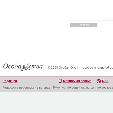
© 2008 Особая буква — особое мнение об о
Редакция
Мобильная версия
RSS
Редакция в переписку не вступает. Рукописи не рецензируются и не возвра