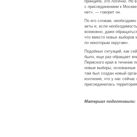
принципе, это логично. Но 
с присоединением к Москве
нет», — говорит он.
По его словам, необходимо
акты и, если необходимость
возможно, даже обращаться
что вместо новых выборов 
по некоторым округам».
Подобных ситуаций, как се
было, еще раз обращает вн
Пермского края в течение 
новые выборы, основанные 
там был создан новый орган
коллизия, что у нас сейчас 
присоединилась территория
Материал подготовили: