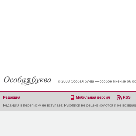
© 2008 Особая буква — особое мнение об о
Редакция
Мобильная версия
RSS
Редакция в переписку не вступает. Рукописи не рецензируются и не возвра