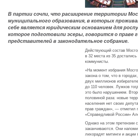
В партии сочли, что расширение территории Мос
муниципального образования, в которых прожива
себе является юридическим основанием для роспу
которое подготовили эсеры, говорится о праве г
представителей в законодательное собрание.
Действующий состав Мосгор
в 32 места из 35 досталис
коммунисты.
«На момент избрания Мосг
закона о том, что в города
двух миллионов избирателе
до 110 человек. Лужков то
это было нарушением. Втор
половиной раза: новые терр
населения нет своих депут
прав граждан», — отметил 
«Справедливой России» Ал
Однако на этом претензии 
заканчиваются. Они напоми
лихорадят митинги и акции 