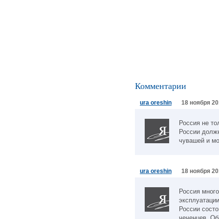
Комментарии
ura oreshin
18 ноября 20
Россия не то
России должн
чувашей и м
ura oreshin
18 ноября 20
Россия много
эксплуатации
России состо
чеченцев. Об