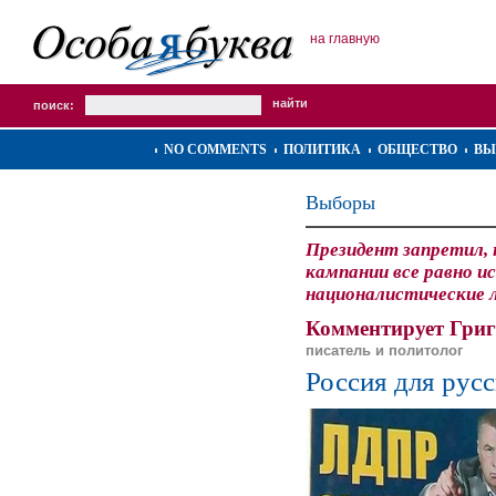
на главную
поиск:
NO COMMENTS
ПОЛИТИКА
ОБЩЕСТВО
ВЫ
Выборы
Президент запретил, 
кампании все равно и
националистические л
Комментирует Григ
писатель и политолог
Россия для рус