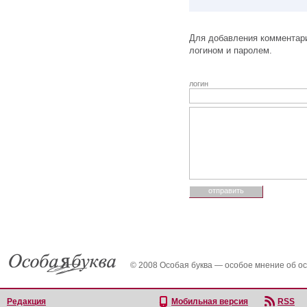
Для добавления комментари
логином и паролем.
логин
© 2008 Особая буква — особое мнение об о
Редакция
Мобильная версия
RSS