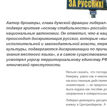
Автор брошюры, глава думской фракции либерал-
подверг критике «основу стабильности» российс
национальные автономии. Он отметил, что в на
происходит дискриминация русских, которые «в
исполнительной и законодательной власти, теря
культуры, подвергаются дискриминации по прич
знания местного языка», а в самом существовани
усмотрел угрозу территориальному единству РФ
этнической преступности.
Нельзя сказать, что господ
Америку, равно как и невоз
насильственным действиям.
экземпляров — не предпола
была издана как пособие д
направлена в избирательны
Либерал-демократы дисцип
книжку в Центризбирком. А