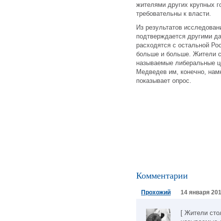
жителями других крупных г
требовательны к власти.
Из результатов исследован
подтверждается другими да
расходятся с остальной Ро
больше и больше. Жители с
называемые либеральные це
Медведев им, конечно, намн
показывает опрос.
Комментарии
Прохожий
14 января 201
[ Жители сто