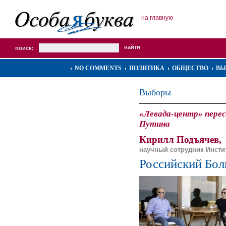
на главную
поиск:
NO COMMENTS
ПОЛИТИКА
ОБЩЕСТВО
ВЫ
Выборы
«Левада-центр» перес
Путина
Кирилл Подъячев,
научный сотрудник Инсти
Российский Бол