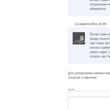
потрясения н
обывателя.
12 апреля 2011, 01:05
Путин себя и
везде платит
при таких бо
оплата граби
грязи ходят, 
откаты -вот б
Для добавления комментари
логином и паролем.
логин