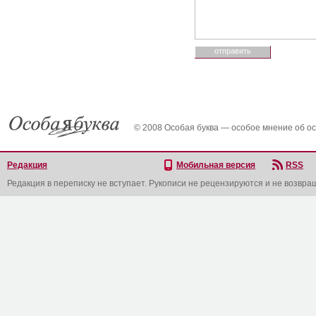
© 2008 Особая буква — особое мнение об о
Редакция
Мобильная версия
RSS
Редакция в переписку не вступает. Рукописи не рецензируются и не возвра