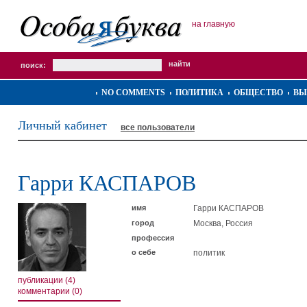
на главную
поиск:
NO COMMENTS
ПОЛИТИКА
ОБЩЕСТВО
ВЫ
Личный кабинет
все пользователи
Гарри КАСПАРОВ
имя
Гарри КАСПАРОВ
город
Москва, Россия
профессия
о себе
политик
публикации (4)
комментарии (0)