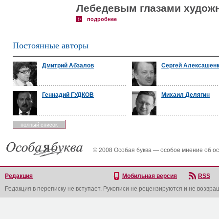
Лебедевым глазами художн
подробнее
Постоянные авторы
Дмитрий Абзалов
Сергей Алексашен
Геннадий ГУДКОВ
Михаил Делягин
полный список
© 2008 Особая буква — особое мнение об о
Редакция
Мобильная версия
RSS
Редакция в переписку не вступает. Рукописи не рецензируются и не возвра