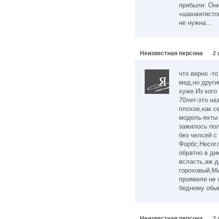
прибыли. Они
«шахматисто
не нужна...
Неизвестная персона
2 
что верно -т
мед,но други
хуже.Из ког
70лет-это на
плохое,как с
модель-яхты 
зажилось по
без челсей с
Форбс;Несог
обратно в ди
всласть,аж д
гороховый;М
проявили не 
бедному обы
Неизвестная персона
2 