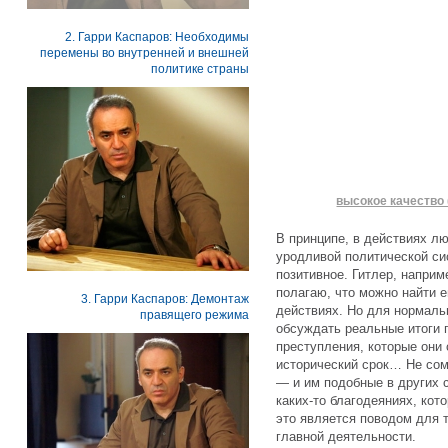
2. Гарри Каспаров: Необходимы
перемены во внутренней и внешней
политике страны
высокое качество 
В принципе, в действиях л
уродливой политической си
позитивное. Гитлер, наприм
полагаю, что можно найти е
3. Гарри Каспаров: Демонтаж
действиях. Но для нормаль
правящего режима
обсуждать реальные итоги 
преступления, которые они
исторический срок… Не сом
— и им подобные в других 
каких-то благодеяниях, кот
это является поводом для т
главной деятельности.