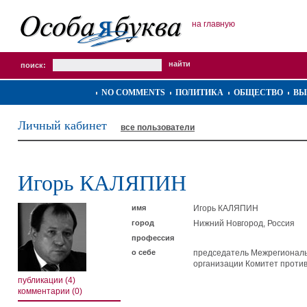
на главную
поиск:
NO COMMENTS
ПОЛИТИКА
ОБЩЕСТВО
ВЫ
Личный кабинет
все пользователи
Игорь КАЛЯПИН
имя
Игорь КАЛЯПИН
город
Нижний Новгород, Россия
профессия
о себе
председатель Межрегионал
организации Комитет против
публикации (4)
комментарии (0)