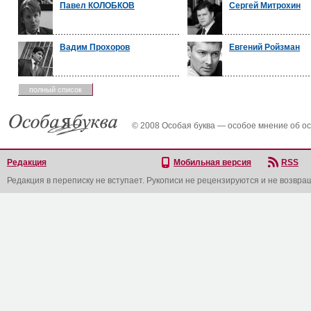
Павел КОЛОБКОВ
Сергей Митрохин
Вадим Прохоров
Евгений Ройзман
полный список
© 2008 Особая буква — особое мнение об о
Редакция
Мобильная версия
RSS
Редакция в переписку не вступает. Рукописи не рецензируются и не возвра