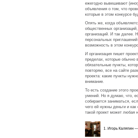
ежегодно вывешивают (иногд
объявления о том, что про
которые в этом конкурсе бу
Опять же, когда объявляется
общественных организаций,
организаций. И так далее. 
персональных приглашений 
возможность в этом конкур
И организация пишет проект
пределах, которые обычно 
обязательные пункты, котор
повторяю, все на сайте раз
проекта: какие пункты нужн
внимание.
То есть создание этого про
умений. Но я думаю, что, е
собирается заниматься, есл
чего ей нужны деньги и как 
такой проект может любая 
1. Игорь Каляпин —