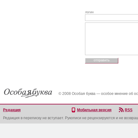
логин
© 2008 Особая буква — особое мнение об о
Редакция
Мобильная версия
RSS
Редакция в переписку не вступает. Рукописи не рецензируются и не возвра