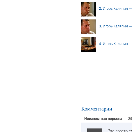
2. Игорь Каляпин —
3. Игорь Каляпин —
4. Игорь Каляпин —
Комментарии
Неизвестная персона
29
Это просто 