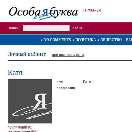
на главную
поиск:
NO COMMENTS
ПОЛИТИКА
ОБЩЕСТВО
ВЫ
Личный кабинет
все пользователи
Катя
имя
Катя
профессия
публикации (0)