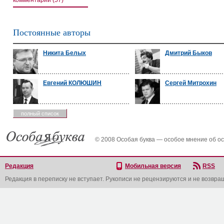
комментарии (57)
Постоянные авторы
Никита Белых
Дмитрий Быков
Евгений КОЛЮШИН
Сергей Митрохин
полный список
© 2008 Особая буква — особое мнение об о
Редакция
Мобильная версия
RSS
Редакция в переписку не вступает. Рукописи не рецензируются и не возвра