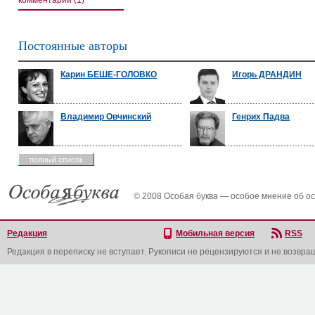
комментарии (1)
Постоянные авторы
Карин БЕШЕ-ГОЛОВКО
Игорь ДРАНДИН
Владимир Овчинский
Генрих Падва
полный список
© 2008 Особая буква — особое мнение об о
Редакция
Мобильная версия
RSS
Редакция в переписку не вступает. Рукописи не рецензируются и не возвра