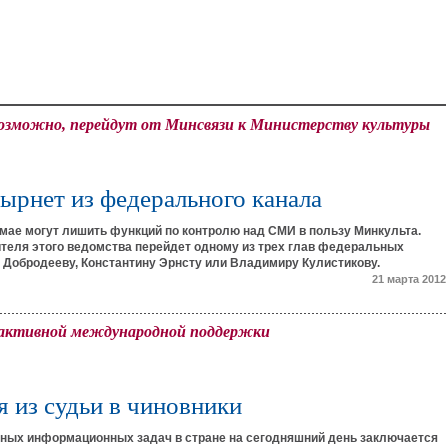
озможно, перейдут от Минсвязи к Министерству культуры
ырнет из федерального канала
мае могут лишить функций по контролю над СМИ в пользу Минкульта.
теля этого ведомства перейдет одному из трех глав федеральных
 Добродееву, Константину Эрнсту или Владимиру Кулистикову.
21 марта 2012
 активной международной поддержки
 из судьи в чиновники
вных информационных задач в стране на сегодняшний день заключается