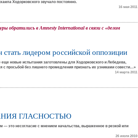
ихаила Ходорковского звучало постоянно.
16 мая 2011
ры обратились в Amnesty International в связи с «делом
 стать лидером российской оппозиции
е еще новые испытания заготовлены для Ходорковского и Лебедева,
я с просьбой без лишнего промедления признать их узниками совести…»
14 марта 2011
АНИЯ ГЛАСНОСТЬЮ
м — это несогласие с мнением начальства, выраженное в резкой или
26 июля 2010