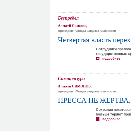
Беспредел
Алексей Симонов,
президент Фонда защиты гласности
Четвертая власть пере
Сотрудники правоо
государственных с
подробнее
Самоцензура
Алексей СИМОНОВ,
президент Фонда защиты гласности
ПРЕССА НЕ ЖЕРТВА
Сохранив некоторые
больше теряют при
подробнее