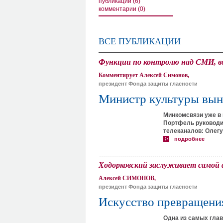
публикации (6)
комментарии (0)
ВСЕ ПУБЛИКАЦИИ
Функции по контролю над СМИ, в
Комментирует Алексей Симонов,
президент Фонда защиты гласности
Министр культуры вын
Минкомсвязи уже в 
Портфель руководи
телеканалов: Олегу
подробнее
Ходорковский заслуживает самой
Алексей СИМОНОВ,
президент Фонда защиты гласности
Искусство превращения
Одна из самых гла