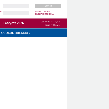
регистрация
ль
забыли пароль?
доллар = 76,42
6 августа 2026
евро = 82,71
ОСОБОЕ ПИСЬМО