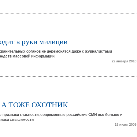
ходит в руки милиции
хранительных органов не церемонятся даже с журналистами
редств массовой информации.
22 января 2010
, А ТОЖЕ ОХОТНИК
 признаки гласности, современные российские СМИ все больше и
знаки слышимости
19 июня 2009