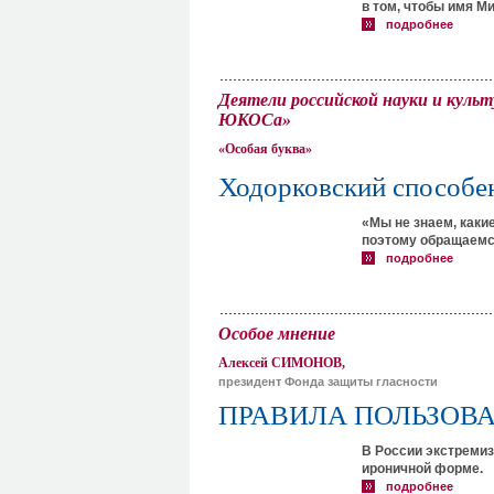
в том, чтобы имя М
подробнее
Деятели российской науки и культу
ЮКОСа»
«Особая буква»
Ходорковский способен
«Мы не знаем, каки
поэтому обращаемс
подробнее
Особое мнение
Алексей СИМОНОВ,
президент Фонда защиты гласности
ПРАВИЛА ПОЛЬЗОВ
В России экстремиз
ироничной форме.
подробнее