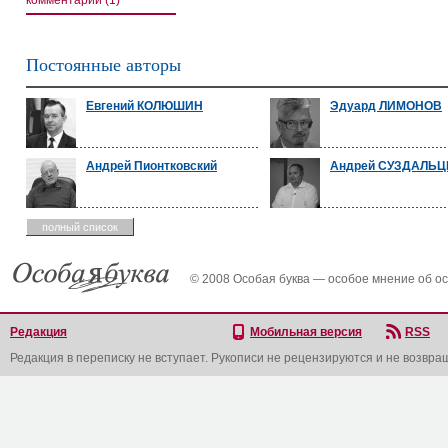
комментарии (1)
Постоянные авторы
Евгений КОЛЮШИН
Эдуард ЛИМОНОВ
Андрей Пионтковский
Андрей СУЗДАЛЬЦ
полный список
© 2008 Особая буква — особое мнение об о
Редакция
Мобильная версия
RSS
Редакция в переписку не вступает. Рукописи не рецензируются и не возвра