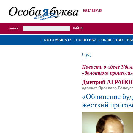
на главную
поиск:
NO COMMENTS
ПОЛИТИКА
ОБЩЕСТВО
ВЫ
Суд
Новости о «деле Удал
«болотного процесса»
Дмитрий АГРАНО
адвокат Ярослава Белоус
«Обвинение буд
жесткий пригов