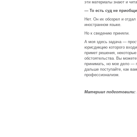
эти материалы знают и чит
— То есть суд не приобщи
Нет. Он их обозрел и отдал
иностранном языке.
Но к сведению приняли.
А моя здесь задача — прост
юрисдикцию которого входи
примет решения, некоторые
обстоятельства. Вы можете
принимать, но мое дело — п
дальше поступайте, как вам
профессионализм.
Материал подготовили: