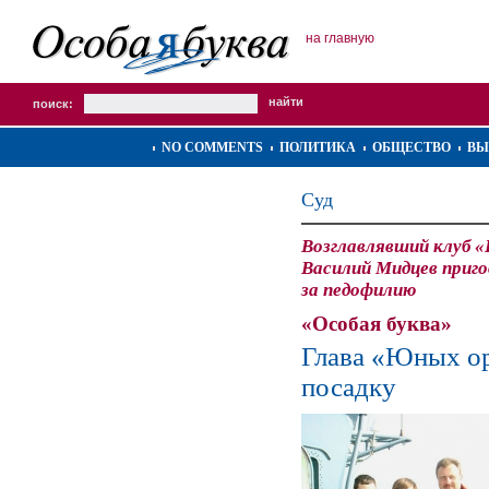
на главную
поиск:
NO COMMENTS
ПОЛИТИКА
ОБЩЕСТВО
ВЫ
Суд
Возглавлявший клуб 
Василий Мидцев приго
за педофилию
«Особая буква»
Глава «Юных ор
посадку