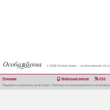
© 2008 Особая буква — особое мнение об о
Редакция
Мобильная версия
RSS
Редакция в переписку не вступает. Рукописи не рецензируются и не возвра