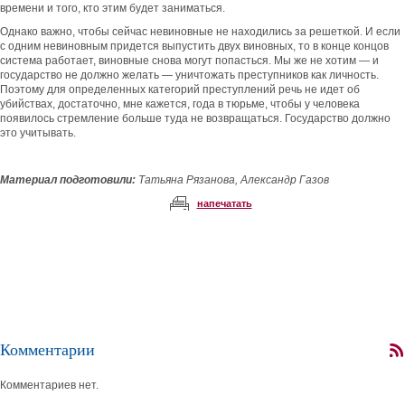
времени и того, кто этим будет заниматься.
Однако важно, чтобы сейчас невиновные не находились за решеткой. И если
с одним невиновным придется выпустить двух виновных, то в конце концов
система работает, виновные снова могут попасться. Мы же не хотим — и
государство не должно желать — уничтожать преступников как личность.
Поэтому для определенных категорий преступлений речь не идет об
убийствах, достаточно, мне кажется, года в тюрьме, чтобы у человека
появилось стремление больше туда не возвращаться. Государство должно
это учитывать.
Материал подготовили:
Татьяна Рязанова, Александр Газов
напечатать
Комментарии
Комментариев нет.