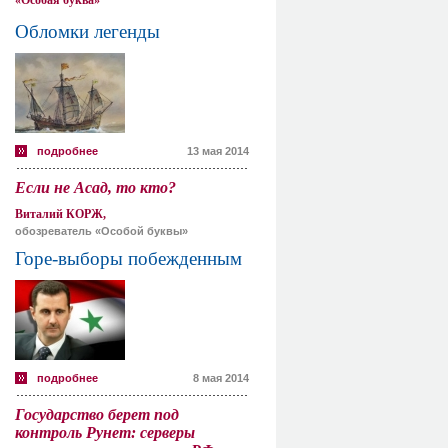
«Особая буква»
Обломки легенды
подробнее
13 мая 2014
Если не Асад, то кто?
Виталий КОРЖ,
обозреватель «Особой буквы»
Горе-выборы побежденным
подробнее
8 мая 2014
Государство берет под
контроль Рунет: серверы