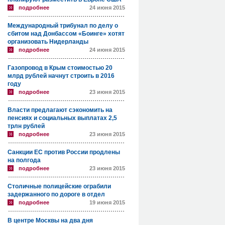
подробнее
24 июня 2015
Международный трибунал по делу о
сбитом над Донбассом «Боинге» хотят
организовать Нидерланды
подробнее
24 июня 2015
Газопровод в Крым стоимостью 20
млрд рублей начнут строить в 2016
году
подробнее
23 июня 2015
Власти предлагают сэкономить на
пенсиях и социальных выплатах 2,5
трлн рублей
подробнее
23 июня 2015
Санкции ЕС против России продлены
на полгода
подробнее
23 июня 2015
Столичные полицейские ограбили
задержанного по дороге в отдел
подробнее
19 июня 2015
В центре Москвы на два дня