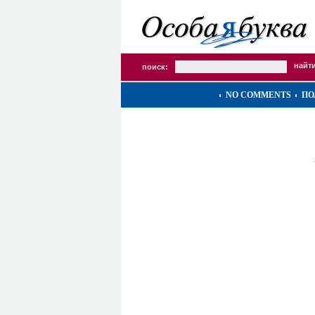
поиск:
NO COMMENTS
ПО