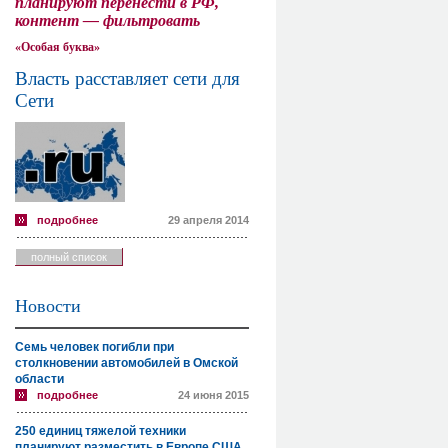
планируют перенести в РФ,
контент — фильтровать
«Особая буква»
Власть расставляет сети для
Сети
подробнее
29 апреля 2014
полный список
Новости
Семь человек погибли при
столкновении автомобилей в Омской
области
подробнее
24 июня 2015
250 единиц тяжелой техники
планируют разместить в Европе США