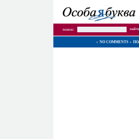
поиск:
NO COMMENTS
ПО