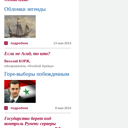
«Особая буква»
Обломки легенды
подробнее
13 мая 2014
Если не Асад, то кто?
Виталий КОРЖ,
обозреватель «Особой буквы»
Горе-выборы побежденным
подробнее
8 мая 2014
Государство берет под
контроль Рунет: серверы