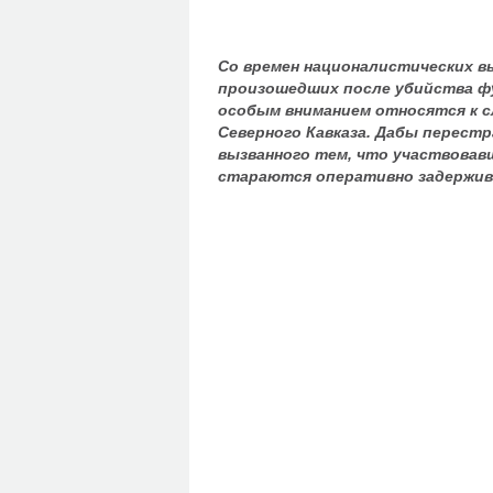
Со времен националистических вы
произошедших после убийства ф
особым вниманием относятся к 
Северного Кавказа. Дабы перест
вызванного тем, что участвовавш
стараются оперативно задерживат