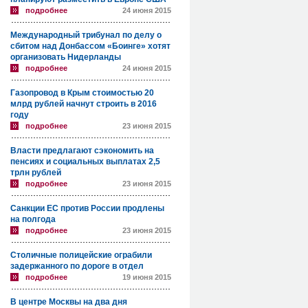
подробнее
24 июня 2015
Международный трибунал по делу о
сбитом над Донбассом «Боинге» хотят
организовать Нидерланды
подробнее
24 июня 2015
Газопровод в Крым стоимостью 20
млрд рублей начнут строить в 2016
году
подробнее
23 июня 2015
Власти предлагают сэкономить на
пенсиях и социальных выплатах 2,5
трлн рублей
подробнее
23 июня 2015
Санкции ЕС против России продлены
на полгода
подробнее
23 июня 2015
Столичные полицейские ограбили
задержанного по дороге в отдел
подробнее
19 июня 2015
В центре Москвы на два дня