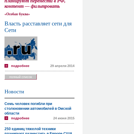
планируют перенести в РФ,
контент — фильтровать
«Особая буква»
Власть расставляет сети для
Сети
подробнее
29 апреля 2014
полный список
Новости
Семь человек погибли при
столкновении автомобилей в Омской
области
подробнее
24 июня 2015
250 единиц тяжелой техники
планируют разместить в Европе США